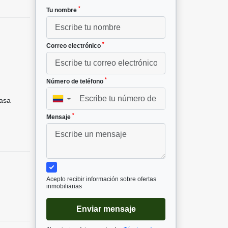
*
Tu nombre
*
Correo electrónico
²
*
Número de teléfono
asa
▼
*
Mensaje
Acepto recibir información sobre ofertas
inmobiliarias
Enviar mensaje