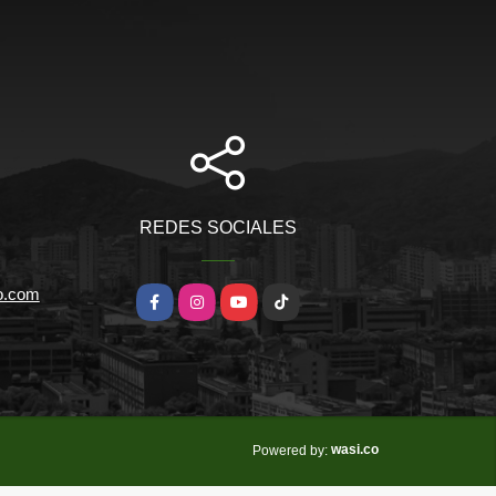
REDES SOCIALES
io.com
Facebook
Instagram
YouTube
TikTok
wasi.co
Powered by: