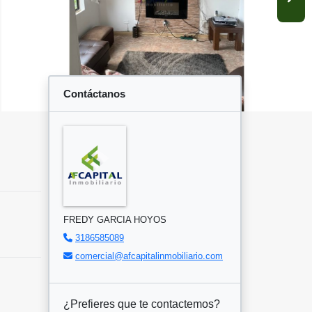
Contáctanos
FREDY GARCIA HOYOS
3186585089
comercial@afcapitalinmobiliario.com
¿Prefieres que te contactemos?