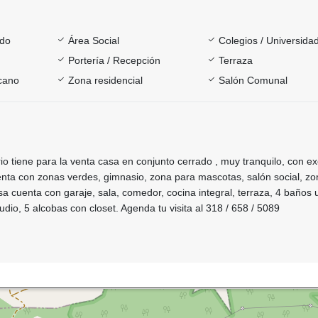
ado
Área Social
Colegios / Universida
Portería / Recepción
Terraza
rcano
Zona residencial
Salón Comunal
rio tiene para la venta casa en conjunto cerrado , muy tranquilo, con e
uenta con zonas verdes, gimnasio, zona para mascotas, salón social, z
a cuenta con garaje, sala, comedor, cocina integral, terraza, 4 baños
tudio, 5 alcobas con closet. Agenda tu visita al 318 / 658 / 5089