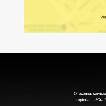
Ve
Ofrecemos servicio
propiedad. 📍Cra 2