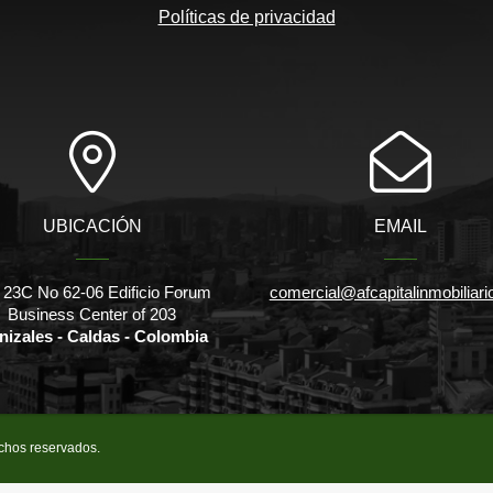
Políticas de privacidad
UBICACIÓN
EMAIL
 23C No 62-06 Edificio Forum
comercial@afcapitalinmobiliar
Business Center of 203
nizales - Caldas - Colombia
echos reservados.