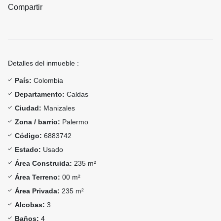
Compartir
Detalles del inmueble :
País:
Colombia
Departamento:
Caldas
Ciudad:
Manizales
Zona / barrio:
Palermo
Código:
6883742
Estado:
Usado
Área Construida:
235 m²
Área Terreno:
00 m²
Área Privada:
235 m²
Alcobas:
3
Baños:
4