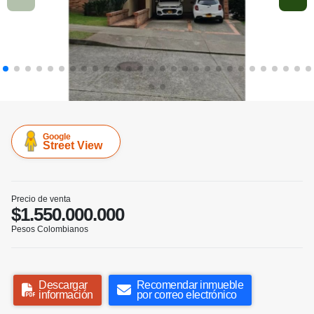
Google
Street View
Precio de venta
$1.550.000.000
Pesos Colombianos
Descargar
Recomendar inmueble
información
por correo electrónico