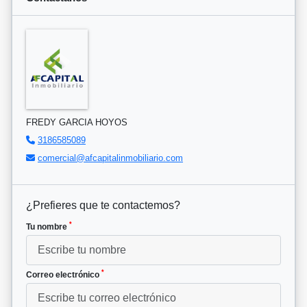
FREDY GARCIA HOYOS
3186585089
comercial@afcapitalinmobiliario.com
¿Prefieres que te contactemos?
*
Tu nombre
*
Correo electrónico