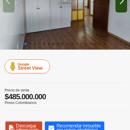
Google
Street View
Precio de venta
$485.000.000
Pesos Colombianos
Descargar
Recomendar inmueble
información
por correo electrónico