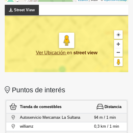
Street View
Ver Ubicación
en
street view
Puntos de interés
Tienda de comestibles
Distancia
Autoservicio Mercamax La Sultana
94 m / 1 min
williamz
0,3 km / 1 min