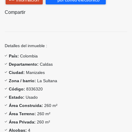
Compartir
Detalles del inmueble :
País:
Colombia
Departamento:
Caldas
Ciudad:
Manizales
Zona / barrio:
La Sultana
Código:
8336320
Estado:
Usado
Área Construida:
260 m²
Área Terreno:
260 m²
Área Privada:
260 m²
Alcobas:
4