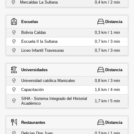
Mercaldas La Sultana
0,4 km / 2 min
Escuelas
Distancia
Bolivia Caldas
0,3 km / 1 min
Escuela II la Sultana
0,7 km / 3 min
Liceo Infantil Travesuras
0,7 km / 3 min
Universidades
Distancia
Universidad católica Manizales
0,8 km / 3 min
Capacitación
1,6 km / 4 min
SIHA - Sistema Integrado del Historial
1,7 km / 5 min
Académico
Restaurantes
Distancia
Delicias Don Juan
0,3 km / 1 min