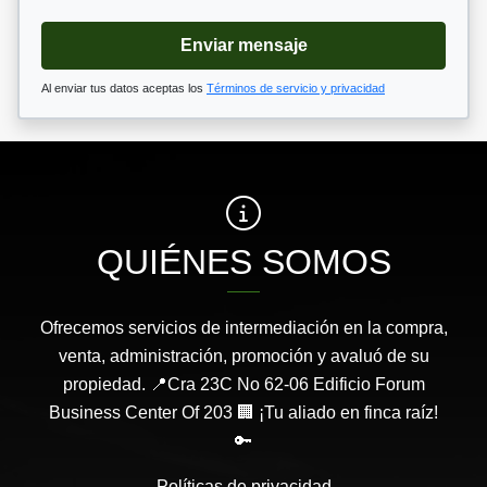
Enviar mensaje
Al enviar tus datos aceptas los
Términos de servicio y privacidad
QUIÉNES SOMOS
Ofrecemos servicios de intermediación en la compra,
venta, administración, promoción y avaluó de su
propiedad. 📍Cra 23C No 62-06 Edificio Forum
Business Center Of 203 🏢 ¡Tu aliado en finca raíz!
🔑
Políticas de privacidad