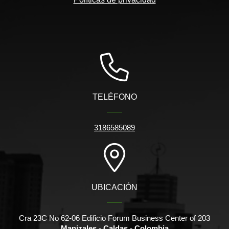
TELÉFONO
3186585089
UBICACIÓN
Cra 23C No 62-06 Edificio Forum Business Center of 203
Manizales - Caldas - Colombia