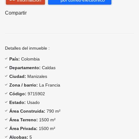
Compartir
Detalles del inmueble :
País:
Colombia
Departamento:
Caldas
Ciudad:
Manizales
Zona / barrio:
La Francia
Código:
9715902
Estado:
Usado
Área Construida:
790 m²
Área Terreno:
1500 m²
Área Privada:
1500 m²
Alcobas:
5