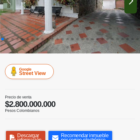
Google
Street View
Precio de venta
$2.800.000.000
Pesos Colombianos
Descargar
Recomendar inmueble
información
por correo electrónico