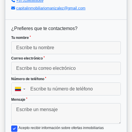
+573186585089
capitalinmobiliariomanizalez@gmail.com
¿Prefieres que te contactemos?
*
Tu nombre
*
Correo electrónico
*
Número de teléfono
▼
*
Mensaje
Acepto recibir información sobre ofertas inmobiliarias