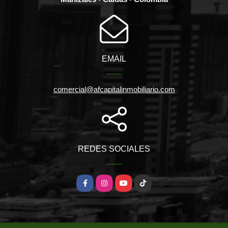
EMAIL
comercial@afcapitalinmobiliario.com
REDES SOCIALES
Facebook
Instagram
YouTube
TikTok