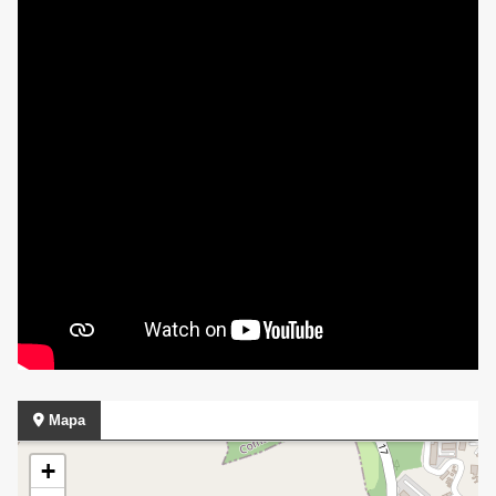
Mapa
+