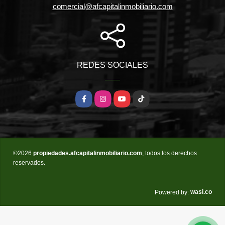
comercial@afcapitalinmobiliario.com
REDES SOCIALES
Facebook
Instagram
YouTube
TikTok
©2026
propiedades.afcapitalinmobiliario.com
, todos los derechos
reservados.
wasi.co
Powered by: