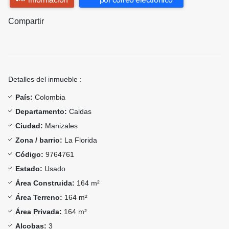
Compartir
Detalles del inmueble :
País:
Colombia
Departamento:
Caldas
Ciudad:
Manizales
Zona / barrio:
La Florida
Código:
9764761
Estado:
Usado
Área Construida:
164 m²
Área Terreno:
164 m²
Área Privada:
164 m²
Alcobas:
3