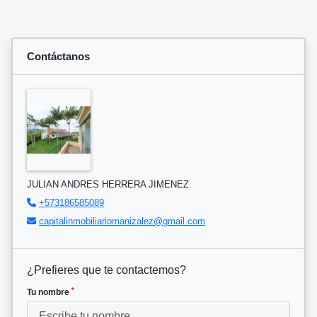
Contáctanos
JULIAN ANDRES HERRERA JIMENEZ
+573186585089
capitalinmobiliariomanizalez@gmail.com
¿Prefieres que te contactemos?
*
Tu nombre