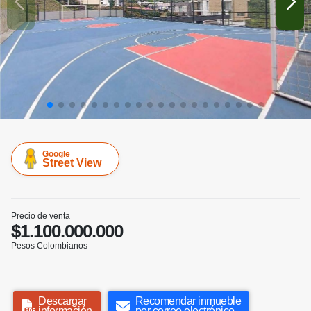
Google
Street View
Precio de venta
$1.100.000.000
Pesos Colombianos
Descargar
Recomendar inmueble
información
por correo electrónico