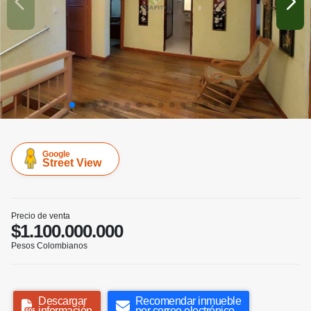
Google
Street View
Precio de venta
$1.100.000.000
Pesos Colombianos
Descargar
Recomendar inmueble
información
por correo electrónico