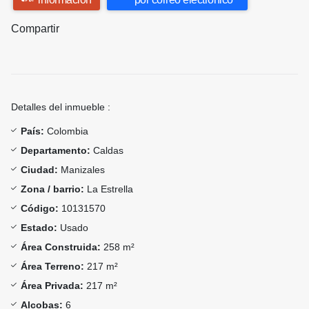
Compartir
Detalles del inmueble :
País:
Colombia
Departamento:
Caldas
Ciudad:
Manizales
Zona / barrio:
La Estrella
Código:
10131570
Estado:
Usado
Área Construida:
258 m²
Área Terreno:
217 m²
Área Privada:
217 m²
Alcobas:
6