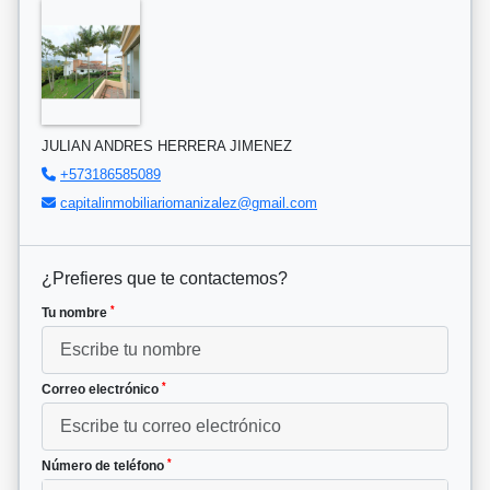
JULIAN ANDRES HERRERA JIMENEZ
+573186585089
capitalinmobiliariomanizalez@gmail.com
¿Prefieres que te contactemos?
*
Tu nombre
*
Correo electrónico
*
Número de teléfono