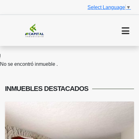
Select Language
▼
No se encontró inmueble .
INMUEBLES
DESTACADOS