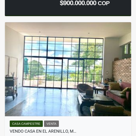
$900.000.000
COP
CASA CAMPESTRE
VENTA
VENDO CASA EN EL ARENILLO, M…