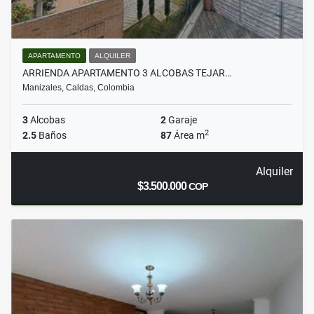
APARTAMENTO
ALQUILER
ARRIENDA APARTAMENTO 3 ALCOBAS TEJAR…
Manizales, Caldas, Colombia
3
Alcobas
2
Garaje
2
2.5
Baños
87
Área m
Alquiler
$3.500.000
COP