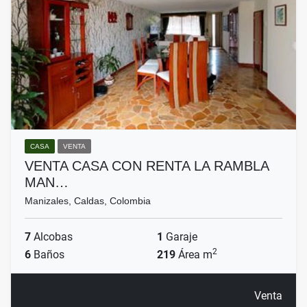
CASA
VENTA
VENTA CASA CON RENTA LA RAMBLA
MAN…
Manizales, Caldas, Colombia
7
Alcobas
1
Garaje
2
6
Baños
219
Área m
Venta