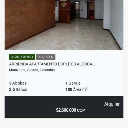
APARTAMENTO
ALQUILER
ARRIENDA APARTAMENTO DUPLEX 3 ALCOBA…
Manizales, Caldas, Colombia
3
Alcobas
1
Garaje
2
2.5
Baños
100
Área m
Alquiler
$2.600.000
COP