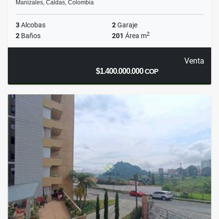
Manizales, Caldas, Colombia
3
Alcobas
2
Garaje
2
2
Baños
201
Área m
Venta
$1.400.000.000
COP