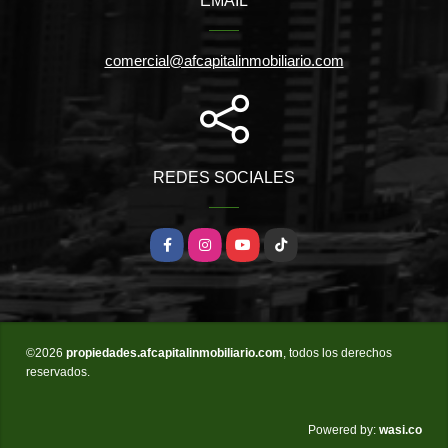
EMAIL
comercial@afcapitalinmobiliario.com
REDES SOCIALES
Facebook
Instagram
YouTube
TikTok
©2026
propiedades.afcapitalinmobiliario.com
, todos los derechos
reservados.
wasi.co
Powered by: