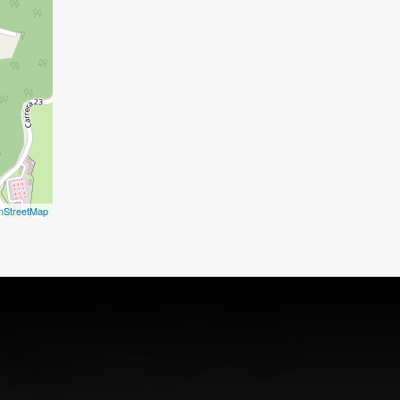
nStreetMap