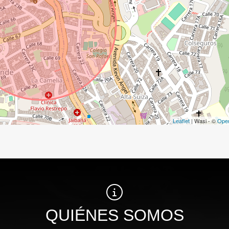
Leaflet
| Wasi - ©
Ope
QUIÉNES SOMOS