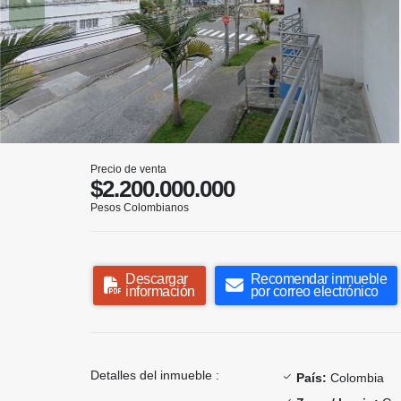
Precio de venta
$2.200.000.000
Pesos Colombianos
Descargar
Recomendar inmueble
información
por correo electrónico
Detalles del inmueble :
País:
Colombia