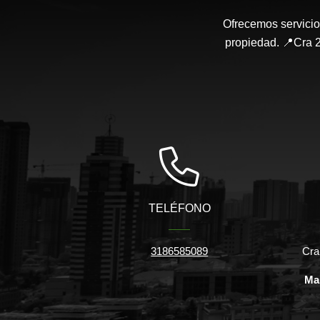
Ofrecemos servicio
propiedad. 📍Cra 2
TELÉFONO
3186585089
Cra
Ma