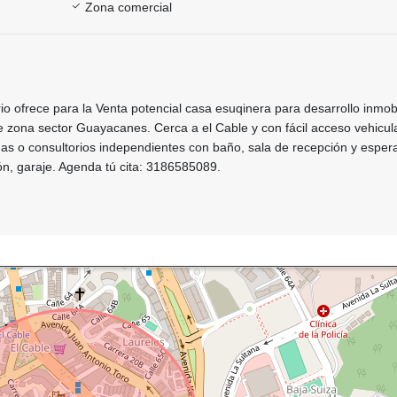
Zona comercial
rio ofrece para la Venta potencial casa esuqinera para desarrollo inmobi
 zona sector Guayacanes. Cerca a el Cable y con fácil acceso vehicul
nas o consultorios independientes con baño, sala de recepción y espera
cón, garaje. Agenda tú cita: 3186585089.