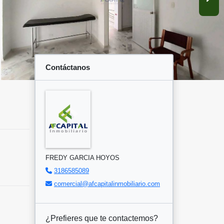
Contáctanos
FREDY GARCIA HOYOS
3186585089
comercial@afcapitalinmobiliario.com
¿Prefieres que te contactemos?