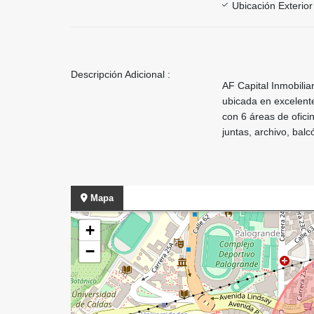
Ubicación Exterior
Descripción Adicional :
AF Capital Inmobilia
ubicada en excelente
con 6 áreas de ofici
juntas, archivo, bal
Mapa
+
−