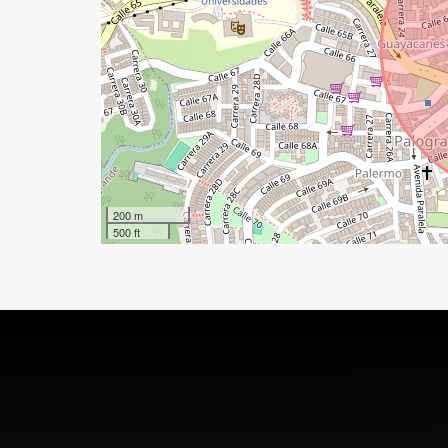
200 m
500 ft