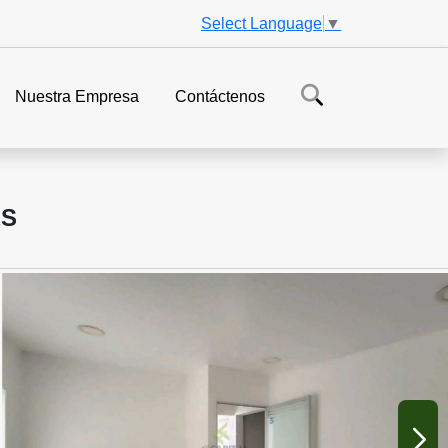
Select Language
▼
Nuestra Empresa
Contáctenos
ES