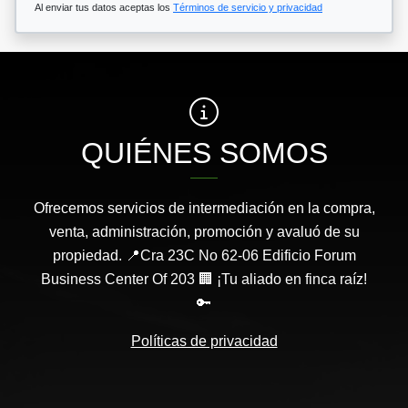
Al enviar tus datos aceptas los
Términos de servicio y privacidad
QUIÉNES SOMOS
Ofrecemos servicios de intermediación en la compra,
venta, administración, promoción y avaluó de su
propiedad. 📍Cra 23C No 62-06 Edificio Forum
Business Center Of 203 🏢 ¡Tu aliado en finca raíz!
🔑
Políticas de privacidad