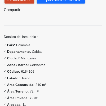
Compartir
Detalles del inmueble :
País:
Colombia
Departamento:
Caldas
Ciudad:
Manizales
Zona / barrio:
Cervantes
Código:
6184105
Estado:
Usado
Área Construida:
210 m²
Área Terreno:
72 m²
Área Privada:
72 m²
Alcobas:
11