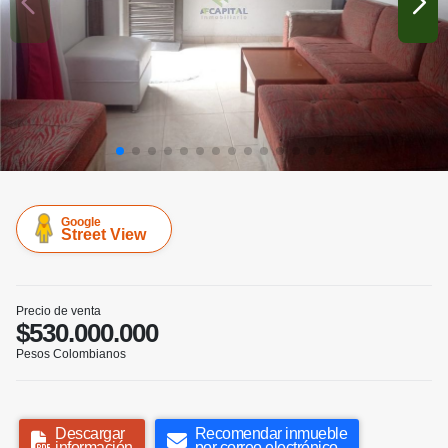
Google
Street View
Precio de venta
$530.000.000
Pesos Colombianos
Descargar
Recomendar inmueble
información
por correo electrónico