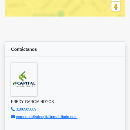
Contáctanos
FREDY GARCIA HOYOS
3186585089
comercial@afcapitalinmobiliario.com