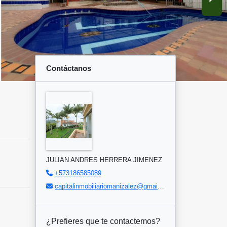
Contáctanos
JULIAN ANDRES HERRERA JIMENEZ
+573186585089
capitalinmobiliariomanizalez@gmail.com
¿Prefieres que te contactemos?