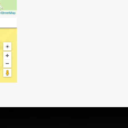
nStreetMap