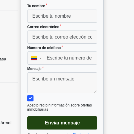
*
Tu nombre
*
Correo electrónico
²
*
Número de teléfono
asa
▼
*
Mensaje
Acepto recibir información sobre ofertas
inmobiliarias
mármol
Enviar mensaje