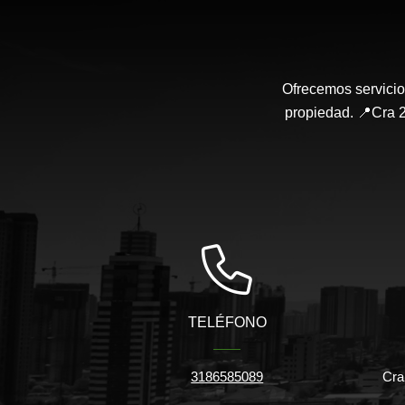
Ofrecemos servicio
propiedad. 📍Cra 2
TELÉFONO
3186585089
Cra