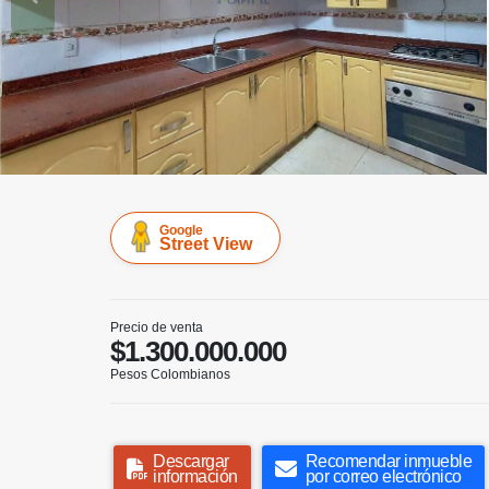
Google
Street View
Precio de venta
$1.300.000.000
Pesos Colombianos
Descargar
Recomendar inmueble
información
por correo electrónico