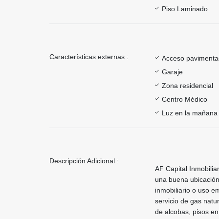
Piso Laminado
Características externas :
Acceso paviment
Garaje
Zona residencial
Centro Médico
Luz en la mañana
Descripción Adicional :
AF Capital Inmobilia
una buena ubicación
inmobiliario o uso e
servicio de gas natu
de alcobas, pisos en