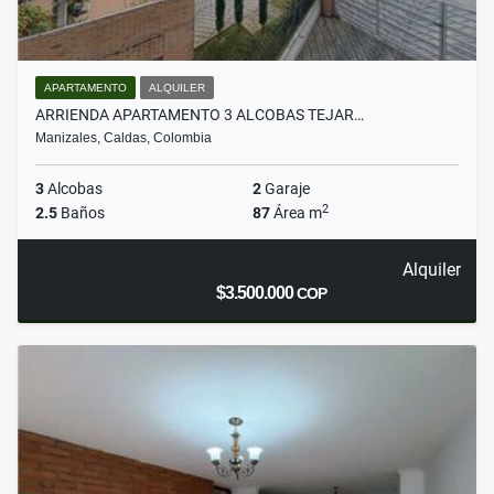
APARTAMENTO
ALQUILER
ARRIENDA APARTAMENTO 3 ALCOBAS TEJAR…
Manizales, Caldas, Colombia
3
Alcobas
2
Garaje
2
2.5
Baños
87
Área m
Alquiler
$3.500.000
COP