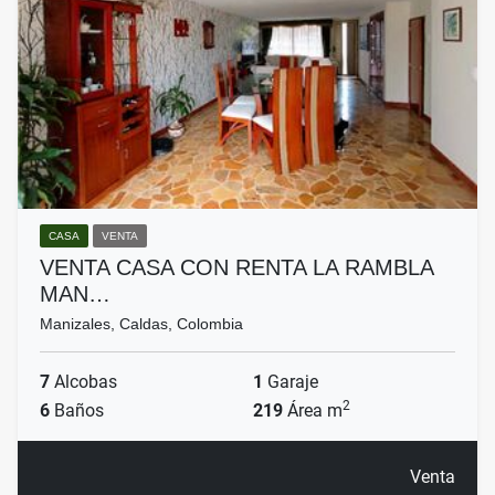
CASA
VENTA
VENTA CASA CON RENTA LA RAMBLA
MAN…
Manizales, Caldas, Colombia
7
Alcobas
1
Garaje
2
6
Baños
219
Área m
Venta