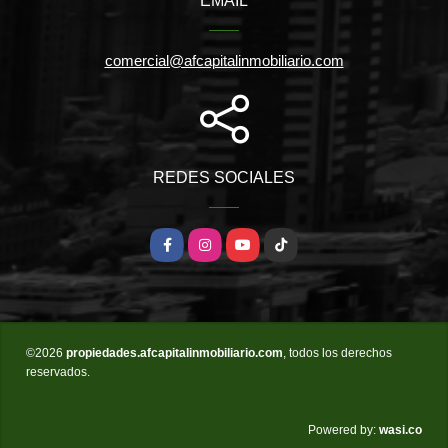
EMAIL
comercial@afcapitalinmobiliario.com
REDES SOCIALES
Facebook
Instagram
YouTube
TikTok
©2026
propiedades.afcapitalinmobiliario.com
, todos los derechos
reservados.
wasi.co
Powered by: