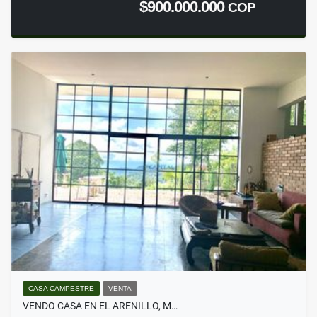
$900.000.000
COP
CASA CAMPESTRE
VENTA
VENDO CASA EN EL ARENILLO, M…