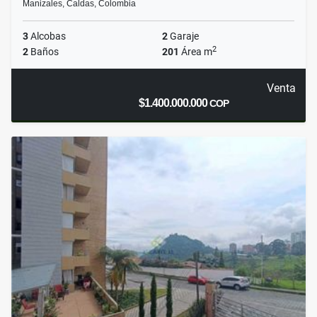
Manizales, Caldas, Colombia
3
Alcobas
2
Garaje
2
2
Baños
201
Área m
Venta
$1.400.000.000
COP