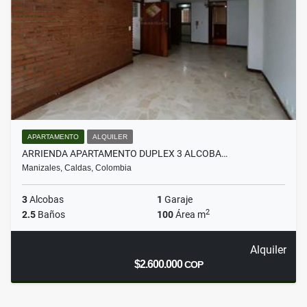
APARTAMENTO
ALQUILER
ARRIENDA APARTAMENTO DUPLEX 3 ALCOBA…
Manizales, Caldas, Colombia
3
Alcobas
1
Garaje
2
2.5
Baños
100
Área m
Alquiler
$2.600.000
COP