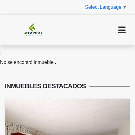
Select Language
▼
No se encontró inmueble .
INMUEBLES
DESTACADOS