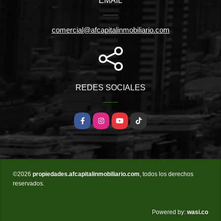
EMAIL
comercial@afcapitalinmobiliario.com
REDES SOCIALES
Facebook
Instagram
YouTube
TikTok
©2026
propiedades.afcapitalinmobiliario.com
, todos los derechos
reservados.
wasi.co
Powered by: