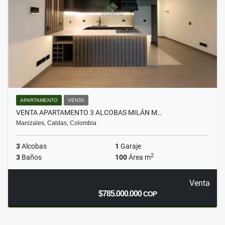
APARTAMENTO
VENTA
VENTA APARTAMENTO 3 ALCOBAS MILÁN M…
Manizales, Caldas, Colombia
3
Alcobas
1
Garaje
2
3
Baños
100
Área m
Venta
$785.000.000
COP