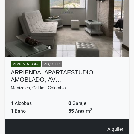
APARTAESTUDIO
ALQUILER
ARRIENDA, APARTAESTUDIO
AMOBLADO, AV…
Manizales, Caldas, Colombia
1
Alcobas
0
Garaje
2
1
Baño
35
Área m
Alquiler