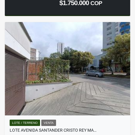
$1.750.000
COP
LOTE / TERRENO
VENTA
LOTE AVENIDA SANTANDER CRISTO REY MA…