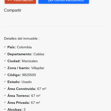
Compartir
Detalles del inmueble :
País:
Colombia
Departamento:
Caldas
Ciudad:
Manizales
Zona / barrio:
Villapilar
Código:
9820500
Estado:
Usado
Área Construida:
67 m²
Área Terreno:
67 m²
Área Privada:
67 m²
Alcobas:
3