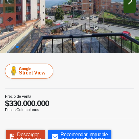
Google
Street View
Precio de venta
$330.000.000
Pesos Colombianos
Descargar
Recomendar inmueble
información
por correo electrónico