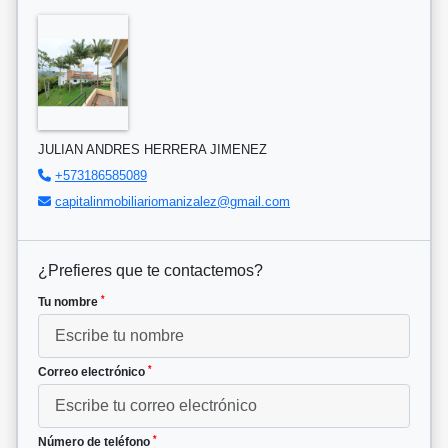
JULIAN ANDRES HERRERA JIMENEZ
+573186585089
capitalinmobiliariomanizalez@gmail.com
¿Prefieres que te contactemos?
*
Tu nombre
*
Correo electrónico
*
Número de teléfono