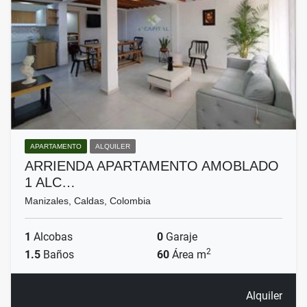
APARTAMENTO
ALQUILER
ARRIENDA APARTAMENTO AMOBLADO
1 ALC…
Manizales, Caldas, Colombia
1
Alcobas
0
Garaje
2
1.5
Baños
60
Área m
Alquiler