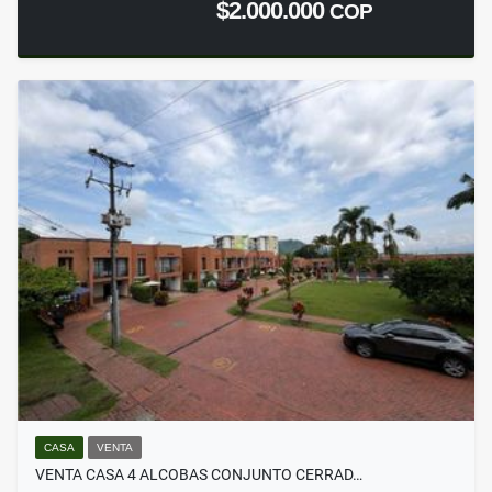
$2.000.000
COP
CASA
VENTA
VENTA CASA 4 ALCOBAS CONJUNTO CERRAD…