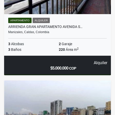
APARTAMENTO
ALQUILER
ARRIENDA GRAN APARTAMENTO AVENIDA S…
Manizales, Caldas, Colombia
3
Alcobas
2
Garaje
2
3
Baños
220
Área m
Alquiler
$5.000.000
COP