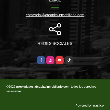
EMAIL
comercial@afcapitalinmobiliario.com
REDES SOCIALES
Facebook
Instagram
YouTube
TikTok
©2026
propiedades.afcapitalinmobiliario.com
, todos los derechos
reservados.
wasi.co
Powered by: