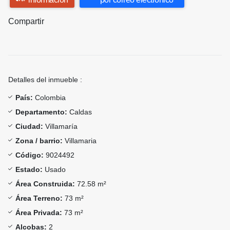
Compartir
Detalles del inmueble :
País:
Colombia
Departamento:
Caldas
Ciudad:
Villamaría
Zona / barrio:
Villamaria
Código:
9024492
Estado:
Usado
Área Construida:
72.58 m²
Área Terreno:
73 m²
Área Privada:
73 m²
Alcobas:
2