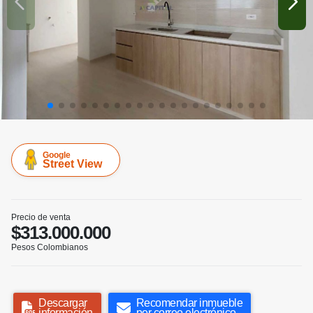
Google
Street View
Precio de venta
$313.000.000
Pesos Colombianos
Descargar
Recomendar inmueble
información
por correo electrónico