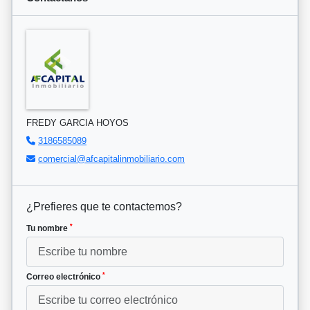
FREDY GARCIA HOYOS
3186585089
comercial@afcapitalinmobiliario.com
¿Prefieres que te contactemos?
*
Tu nombre
*
Correo electrónico