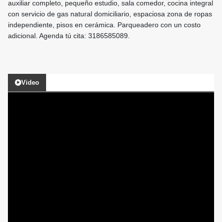
auxiliar completo, pequeño estudio, sala comedor, cocina integral
con servicio de gas natural domiciliario, espaciosa zona de ropas
independiente, pisos en cerámica. Parqueadero con un costo
adicional. Agenda tú cita: 3186585089.
Video