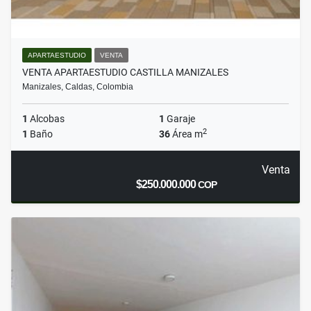
APARTAESTUDIO
VENTA
VENTA APARTAESTUDIO CASTILLA MANIZALES
Manizales, Caldas, Colombia
1
Alcobas
1
Garaje
2
1
Baño
36
Área m
Venta
$250.000.000
COP