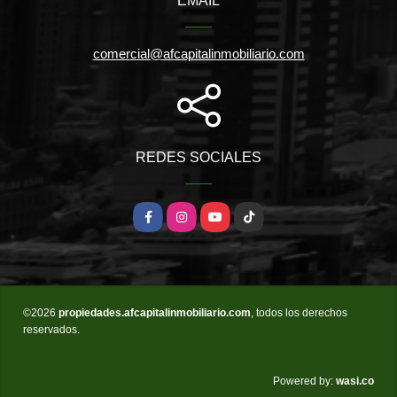
EMAIL
comercial@afcapitalinmobiliario.com
REDES SOCIALES
Facebook
Instagram
YouTube
TikTok
©2026
propiedades.afcapitalinmobiliario.com
, todos los derechos
reservados.
wasi.co
Powered by: