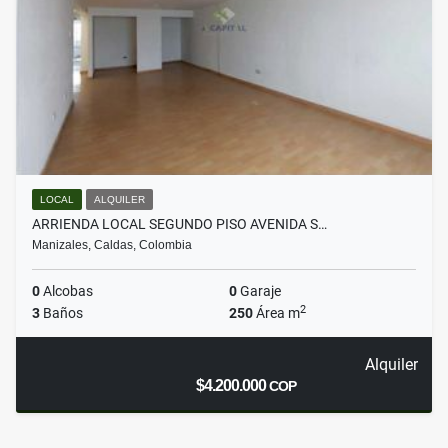
LOCAL
ALQUILER
ARRIENDA LOCAL SEGUNDO PISO AVENIDA S…
Manizales, Caldas, Colombia
0
Alcobas
0
Garaje
2
3
Baños
250
Área m
Alquiler
$4.200.000
COP