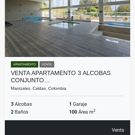
APARTAMENTO
VENTA
VENTA APARTAMENTO 3 ALCOBAS
CONJUNTO…
Manizales, Caldas, Colombia
3
Alcobas
1
Garaje
2
2
Baños
100
Área m
Venta