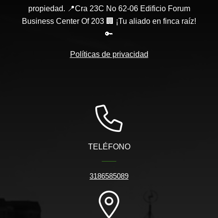
propiedad. 📍Cra 23C No 62-06 Edificio Forum
Business Center Of 203 🏢 ¡Tu aliado en finca raíz!
🔑
Políticas de privacidad
TELÉFONO
3186585089