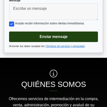
Mensaje
Acepto recibir información sobre ofertas inmobiliarias
Enviar mensaje
Al enviar tus datos aceptas los
Términos de servicio y privacidad
QUIÉNES SOMOS
Ofrecemos servicios de intermediación en la compra,
venta, administración, promoción y avaluó de su