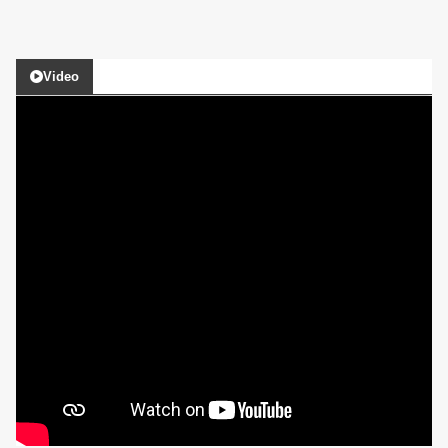
Video