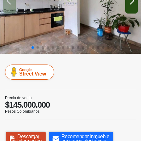
Google
Street View
Precio de venta
$145.000.000
Pesos Colombianos
Descargar
Recomendar inmueble
información
por correo electrónico