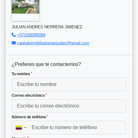
JULIAN ANDRES HERRERA JIMENEZ
+573186585089
capitalinmobiliariomanizalez@gmail.com
¿Prefieres que te contactemos?
*
Tu nombre
*
Correo electrónico
*
Número de teléfono
▼
*