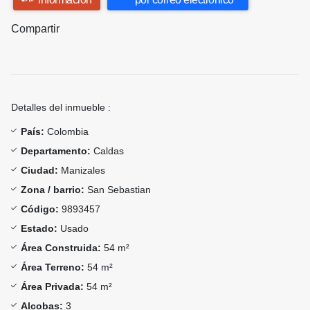
Compartir
Detalles del inmueble :
País:
Colombia
Departamento:
Caldas
Ciudad:
Manizales
Zona / barrio:
San Sebastian
Código:
9893457
Estado:
Usado
Área Construida:
54 m²
Área Terreno:
54 m²
Área Privada:
54 m²
Alcobas:
3