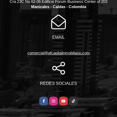
Cra 23C No 62-06 Edificio Forum Business Center of 203
Manizales - Caldas - Colombia
EMAIL
comercial@afcapitalinmobiliario.com
REDES SOCIALES
Facebook
Instagram
YouTube
TikTok