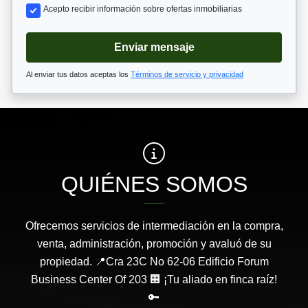
Acepto recibir información sobre ofertas inmobiliarias
Enviar mensaje
Al enviar tus datos aceptas los
Términos de servicio y privacidad
QUIÉNES SOMOS
Ofrecemos servicios de intermediación en la compra,
venta, administración, promoción y avaluó de su
propiedad. 📍Cra 23C No 62-06 Edificio Forum
Business Center Of 203 🏢 ¡Tu aliado en finca raíz!
🔑