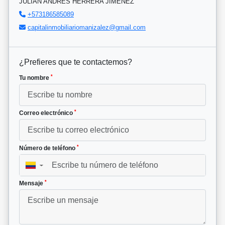
JULIAN ANDRES HERRERA JIMENEZ
+573186585089
capitalinmobiliariomanizalez@gmail.com
¿Prefieres que te contactemos?
*
Tu nombre
*
Correo electrónico
*
Número de teléfono
▼
*
Mensaje