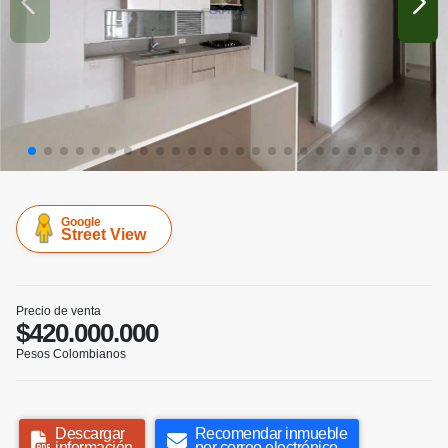
Google
Street View
Precio de venta
$420.000.000
Pesos Colombianos
Descargar
Recomendar inmueble
información
por correo electrónico