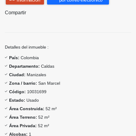
Compartir
Detalles del inmueble :
País:
Colombia
Departamento:
Caldas
Ciudad:
Manizales
Zona / barrio:
San Marcel
Código:
10031699
Estado:
Usado
Área Construida:
52 m²
Área Terreno:
52 m²
Área Privada:
52 m²
Alcobas:
1