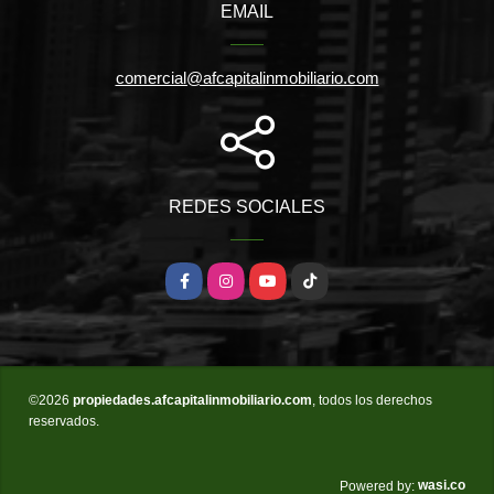
EMAIL
comercial@afcapitalinmobiliario.com
REDES SOCIALES
Facebook
Instagram
YouTube
TikTok
©2026
propiedades.afcapitalinmobiliario.com
, todos los derechos
reservados.
wasi.co
Powered by: