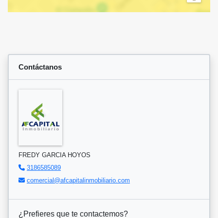
Contáctanos
FREDY GARCIA HOYOS
3186585089
comercial@afcapitalinmobiliario.com
¿Prefieres que te contactemos?