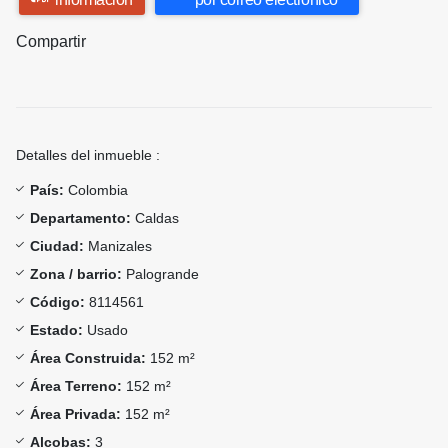
Compartir
Detalles del inmueble :
País:
Colombia
Departamento:
Caldas
Ciudad:
Manizales
Zona / barrio:
Palogrande
Código:
8114561
Estado:
Usado
Área Construida:
152 m²
Área Terreno:
152 m²
Área Privada:
152 m²
Alcobas:
3