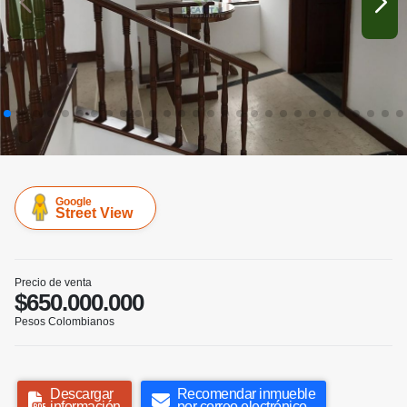
Google
Street View
Precio de venta
$650.000.000
Pesos Colombianos
Descargar
Recomendar inmueble
información
por correo electrónico