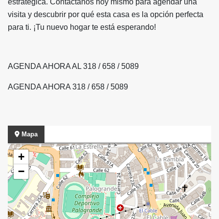
estratégica. Contáctanos hoy mismo para agendar una
visita y descubrir por qué esta casa es la opción perfecta
para ti. ¡Tu nuevo hogar te está esperando!
AGENDA AHORA AL 318 / 658 / 5089
AGENDA AHORA 318 / 658 / 5089
Mapa
+
−