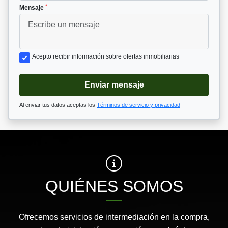
*
Mensaje
Acepto recibir información sobre ofertas inmobiliarias
Enviar mensaje
Al enviar tus datos aceptas los
Términos de servicio y privacidad
QUIÉNES SOMOS
Ofrecemos servicios de intermediación en la compra,