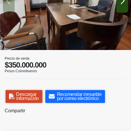
Precio de venta
$350.000.000
Pesos Colombianos
Descargar
Recomendar inmueble
información
por correo electrónico
Compartir