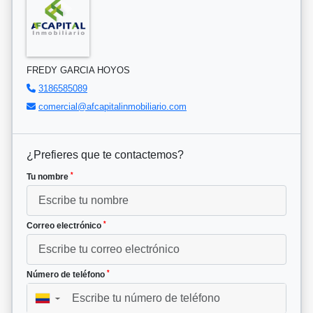
FREDY GARCIA HOYOS
3186585089
comercial@afcapitalinmobiliario.com
¿Prefieres que te contactemos?
*
Tu nombre
*
Correo electrónico
*
Número de teléfono
▼