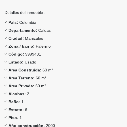
Detalles del inmueble :
País:
Colombia
Departamento:
Caldas
Ciudad:
Manizales
Zona / barrio:
Palermo
Código:
9999431
Estado:
Usado
Área Construida:
60 m²
Área Terreno:
60 m²
Área Privada:
60 m²
Alcobas:
2
Baño:
1
Estrato:
6
Piso:
1
Año construcción:
2000