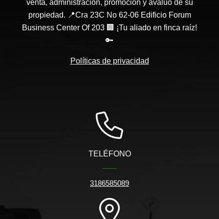
venta, administración, promoción y avaluó de su
propiedad. 📍Cra 23C No 62-06 Edificio Forum
Business Center Of 203 🏢 ¡Tu aliado en finca raíz!
🔑
Políticas de privacidad
TELÉFONO
3186585089