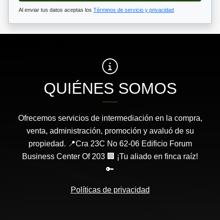
Al enviar tus datos aceptas los
Términos de servicio y privacidad
QUIÉNES SOMOS
Ofrecemos servicios de intermediación en la compra,
venta, administración, promoción y avaluó de su
propiedad. 📍Cra 23C No 62-06 Edificio Forum
Business Center Of 203 🏢 ¡Tu aliado en finca raíz!
🔑
Políticas de privacidad