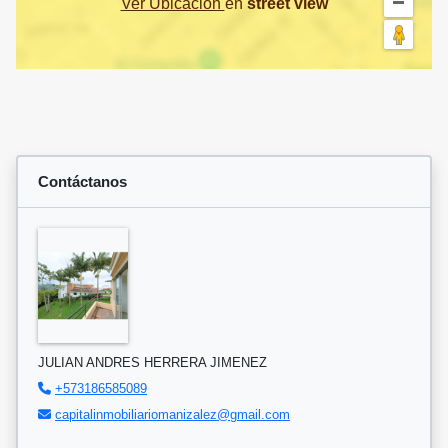
Ver Ubicación
en
street view
Contáctanos
JULIAN ANDRES HERRERA JIMENEZ
+573186585089
capitalinmobiliariomanizalez@gmail.com