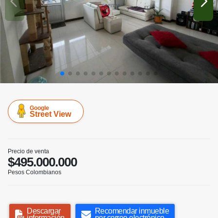
Google
Street View
Precio de venta
$495.000.000
Pesos Colombianos
Descargar
Recomendar inmueble
información
por correo electrónico