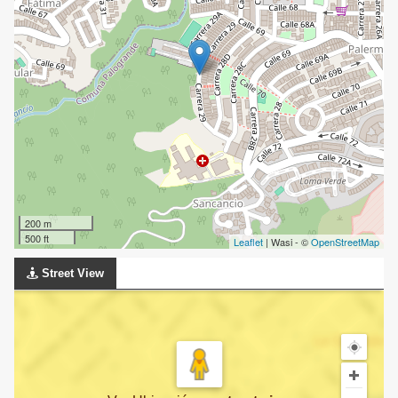
200 m
500 ft
Leaflet
| Wasi - ©
OpenStreetMap
Street View