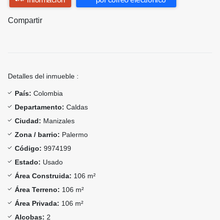
Compartir
Detalles del inmueble :
País:
Colombia
Departamento:
Caldas
Ciudad:
Manizales
Zona / barrio:
Palermo
Código:
9974199
Estado:
Usado
Área Construida:
106 m²
Área Terreno:
106 m²
Área Privada:
106 m²
Alcobas:
2