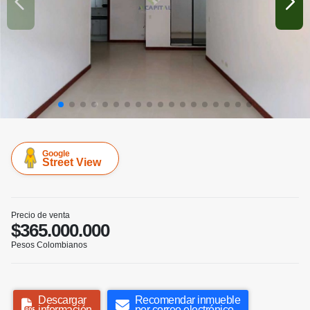
Google
Street View
Precio de venta
$365.000.000
Pesos Colombianos
Descargar
Recomendar inmueble
información
por correo electrónico