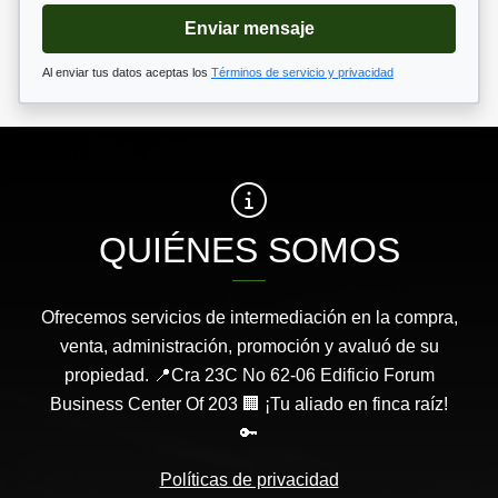
Enviar mensaje
Al enviar tus datos aceptas los
Términos de servicio y privacidad
QUIÉNES SOMOS
Ofrecemos servicios de intermediación en la compra,
venta, administración, promoción y avaluó de su
propiedad. 📍Cra 23C No 62-06 Edificio Forum
Business Center Of 203 🏢 ¡Tu aliado en finca raíz!
🔑
Políticas de privacidad