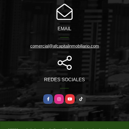
EMAIL
comercial@afcapitalinmobiliario.com
REDES SOCIALES
Facebook
Instagram
YouTube
TikTok