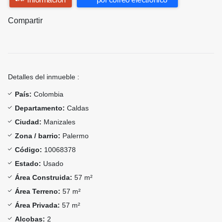
Compartir
Detalles del inmueble :
País:
Colombia
Departamento:
Caldas
Ciudad:
Manizales
Zona / barrio:
Palermo
Código:
10068378
Estado:
Usado
Área Construida:
57 m²
Área Terreno:
57 m²
Área Privada:
57 m²
Alcobas:
2