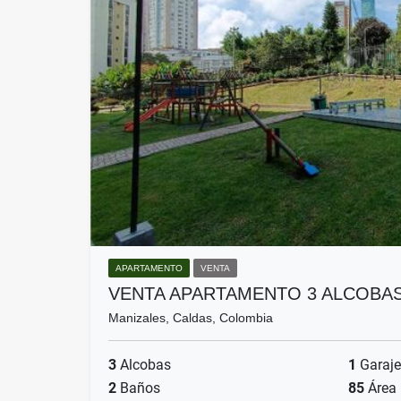
APARTAMENTO
VENTA
VENTA APARTAMENTO 3 ALCOBA
Manizales, Caldas, Colombia
3
Alcobas
1
Garaje
2
Baños
85
Área