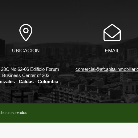
UBICACIÓN
EMAIL
 23C No 62-06 Edificio Forum
comercial@afcapitalinmobiliar
Business Center of 203
nizales - Caldas - Colombia
echos reservados.