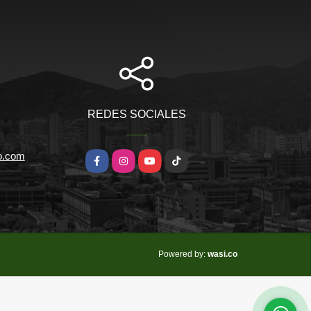
REDES SOCIALES
io.com
Facebook
Instagram
YouTube
TikTok
wasi.co
Powered by: