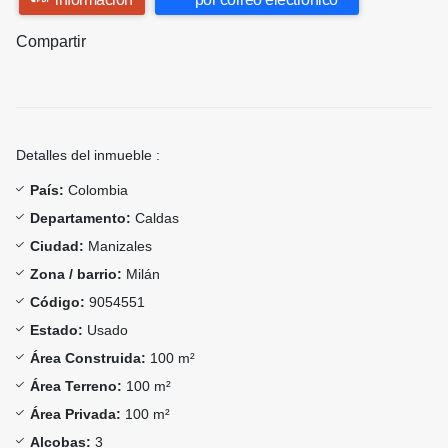
Compartir
Detalles del inmueble :
País:
Colombia
Departamento:
Caldas
Ciudad:
Manizales
Zona / barrio:
Milán
Código:
9054551
Estado:
Usado
Área Construida:
100 m²
Área Terreno:
100 m²
Área Privada:
100 m²
Alcobas:
3