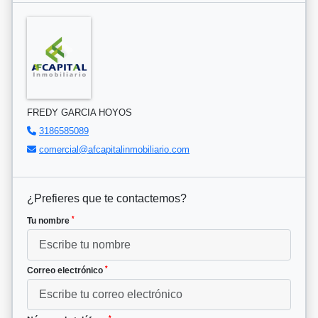
FREDY GARCIA HOYOS
3186585089
comercial@afcapitalinmobiliario.com
¿Prefieres que te contactemos?
*
Tu nombre
*
Correo electrónico
*