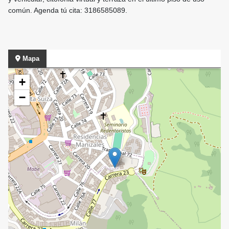
común. Agenda tú cita: 3186585089.
Mapa
+
−