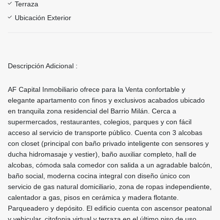
Terraza
Ubicación Exterior
Descripción Adicional :
AF Capital Inmobiliario ofrece para la Venta confortable y
elegante apartamento con finos y exclusivos acabados ubicado
en tranquila zona residencial del Barrio Milán. Cerca a
supermercados, restaurantes, colegios, parques y con fácil
acceso al servicio de transporte público. Cuenta con 3 alcobas
con closet (principal con baño privado inteligente con sensores y
ducha hidromasaje y vestier), baño auxiliar completo, hall de
alcobas, cómoda sala comedor con salida a un agradable balcón,
baño social, moderna cocina integral con diseño único con
servicio de gas natural domiciliario, zona de ropas independiente,
calentador a gas, pisos en cerámica y madera flotante.
Parqueadero y depósito. El edificio cuenta con ascensor peatonal
y vehicular, citofonia virtual y terraza en el último piso de uso