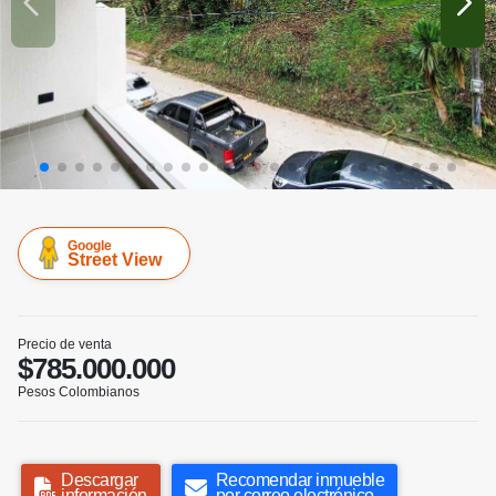
Google
Street View
Precio de venta
$785.000.000
Pesos Colombianos
Descargar
Recomendar inmueble
información
por correo electrónico