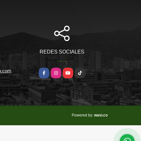
REDES SOCIALES
io.com
Facebook
Instagram
YouTube
TikTok
wasi.co
Powered by: