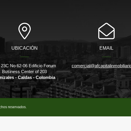
UBICACIÓN
EMAIL
 23C No 62-06 Edificio Forum
comercial@afcapitalinmobiliar
Business Center of 203
nizales - Caldas - Colombia
echos reservados.