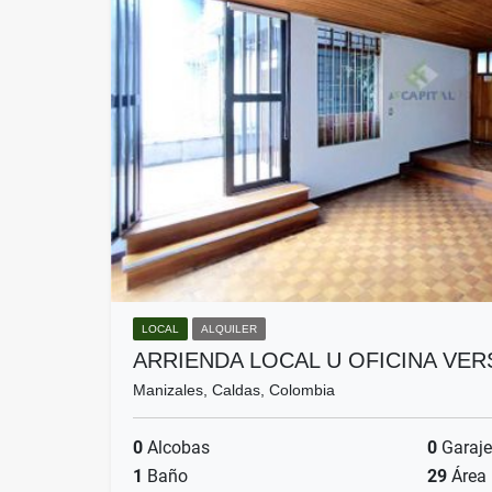
LOCAL
ALQUILER
ARRIENDA LOCAL U OFICINA VE
Manizales, Caldas, Colombia
0
Alcobas
0
Garaje
1
Baño
29
Área