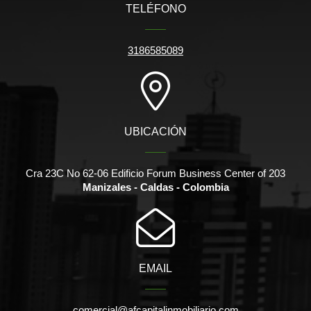
TELÉFONO
3186585089
UBICACIÓN
Cra 23C No 62-06 Edificio Forum Business Center of 203
Manizales - Caldas - Colombia
EMAIL
comercial@afcapitalinmobiliario.com