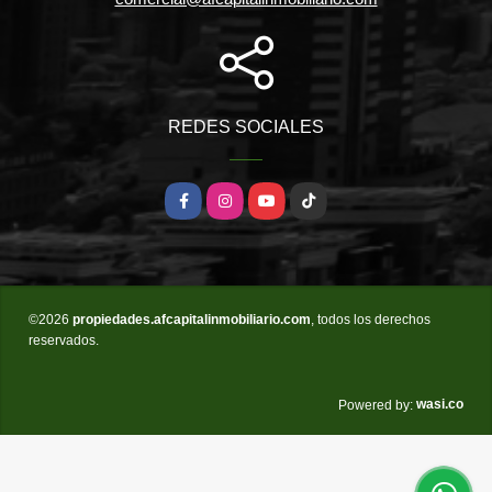
REDES SOCIALES
Facebook
Instagram
YouTube
TikTok
©2026
propiedades.afcapitalinmobiliario.com
, todos los derechos
reservados.
wasi.co
Powered by: