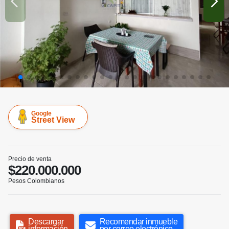
Google
Street View
Precio de venta
$220.000.000
Pesos Colombianos
Descargar
Recomendar inmueble
información
por correo electrónico