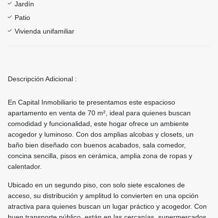
Jardín
Patio
Vivienda unifamiliar
Descripción Adicional :
En Capital Inmobiliario te presentamos este espacioso
apartamento en venta de 70 m², ideal para quienes buscan
comodidad y funcionalidad, este hogar ofrece un ambiente
acogedor y luminoso. Con dos amplias alcobas y closets, un
baño bien diseñado con buenos acabados, sala comedor,
concina sencilla, pisos en cerámica, amplia zona de ropas y
calentador.
Ubicado en un segundo piso, con solo siete escalones de
acceso, su distribución y amplitud lo convierten en una opción
atractiva para quienes buscan un lugar práctico y acogedor. Con
buen transporte público, están en las cercanías, supermercados,