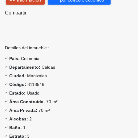
Compartir
Detalles del inmueble :
País:
Colombia
Departamento:
Caldas
Ciudad:
Manizales
Código:
8118546
Estado:
Usado
Área Construida:
70 m²
Área Privada:
70 m²
Alcobas:
2
Baño:
1
Estrato:
3