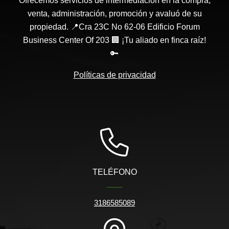
Ofrecemos servicios de intermediación en la compra,
venta, administración, promoción y avaluó de su
propiedad. 📍Cra 23C No 62-06 Edificio Forum
Business Center Of 203 🏢 ¡Tu aliado en finca raíz!
🔑
Políticas de privacidad
TELÉFONO
3186585089