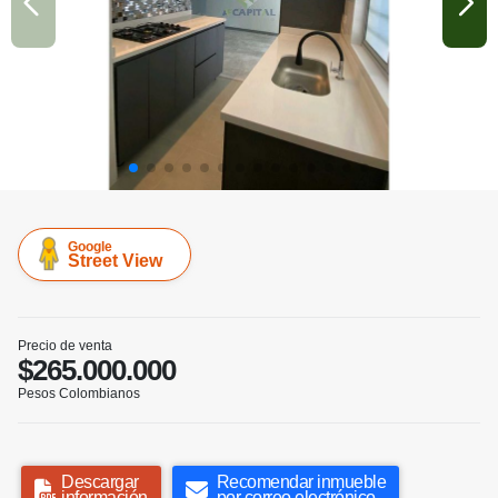
Google
Street View
Precio de venta
$265.000.000
Pesos Colombianos
Descargar
Recomendar inmueble
información
por correo electrónico