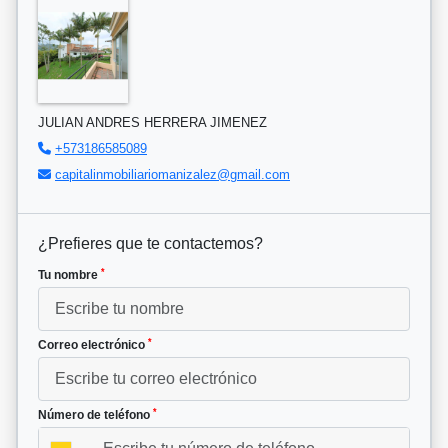
JULIAN ANDRES HERRERA JIMENEZ
+573186585089
capitalinmobiliariomanizalez@gmail.com
¿Prefieres que te contactemos?
*
Tu nombre
*
Correo electrónico
*
Número de teléfono