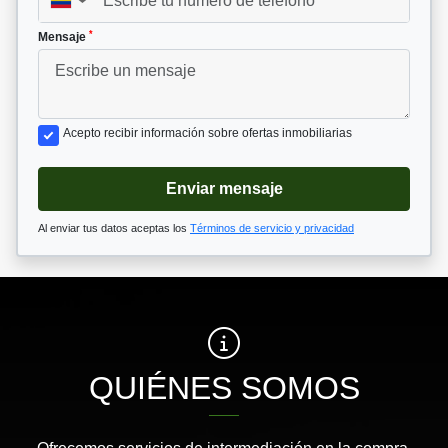
▼
*
Mensaje
Acepto recibir información sobre ofertas inmobiliarias
Enviar mensaje
Al enviar tus datos aceptas los
Términos de servicio y privacidad
QUIÉNES SOMOS