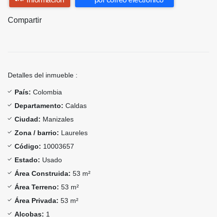
Compartir
Detalles del inmueble :
País:
Colombia
Departamento:
Caldas
Ciudad:
Manizales
Zona / barrio:
Laureles
Código:
10003657
Estado:
Usado
Área Construida:
53 m²
Área Terreno:
53 m²
Área Privada:
53 m²
Alcobas:
1