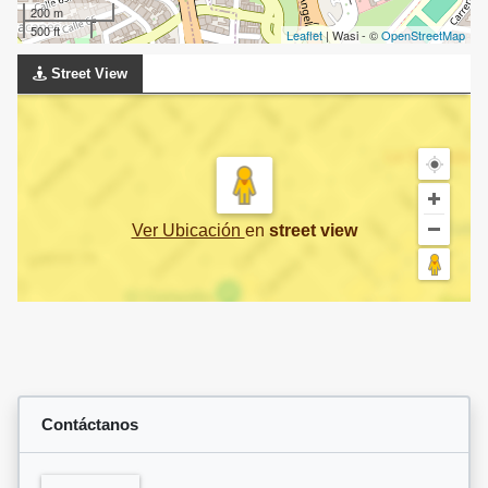
200 m
500 ft
Leaflet
| Wasi - ©
OpenStreetMap
Street View
Ver Ubicación
en
street view
Contáctanos