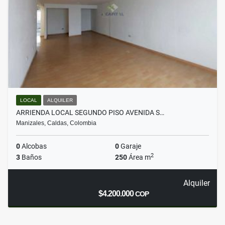
LOCAL
ALQUILER
ARRIENDA LOCAL SEGUNDO PISO AVENIDA S…
Manizales, Caldas, Colombia
0
Alcobas
0
Garaje
2
3
Baños
250
Área m
Alquiler
$4.200.000
COP