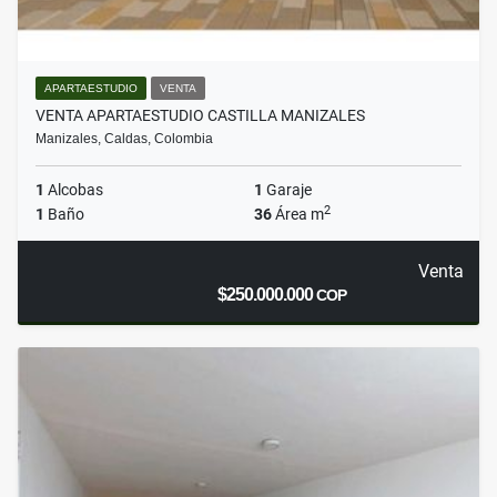
APARTAESTUDIO
VENTA
VENTA APARTAESTUDIO CASTILLA MANIZALES
Manizales, Caldas, Colombia
1
Alcobas
1
Garaje
2
1
Baño
36
Área m
Venta
$250.000.000
COP