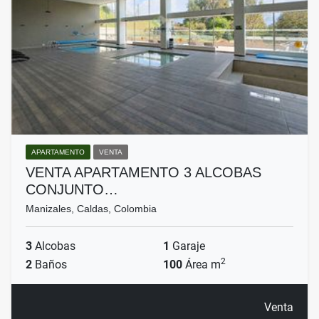
APARTAMENTO
VENTA
VENTA APARTAMENTO 3 ALCOBAS
CONJUNTO…
Manizales, Caldas, Colombia
3
Alcobas
1
Garaje
2
2
Baños
100
Área m
Venta