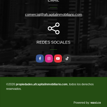
EMAIL
comercial@afcapitalinmobiliario.com
REDES SOCIALES
Facebook
Instagram
YouTube
TikTok
©2026
propiedades.afcapitalinmobiliario.com
, todos los derechos
reservados.
wasi.co
Powered by: