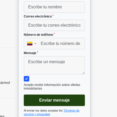
*
Correo electrónico
*
Número de teléfono
▼
*
Mensaje
mármol
Acepto recibir información sobre ofertas
inmobiliarias
Enviar mensaje
Al enviar tus datos aceptas los
Términos de
servicio y privacidad
des