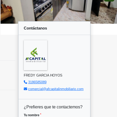
Contáctanos
FREDY GARCIA HOYOS
3186585089
comercial@afcapitalinmobiliario.com
¿Prefieres que te contactemos?
*
Tu nombre