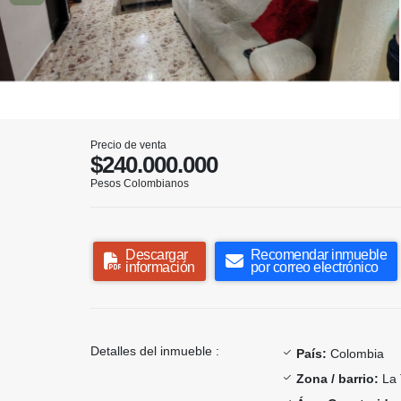
Precio de venta
$240.000.000
Pesos Colombianos
Descargar
Recomendar inmueble
información
por correo electrónico
Detalles del inmueble :
País:
Colombia
Zona / barrio:
La 