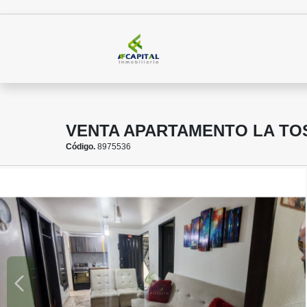
VENTA APARTAMENTO LA TO
Código.
8975536