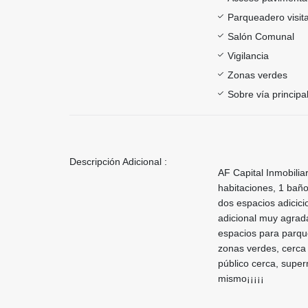
Parqueadero visit
Salón Comunal
Vigilancia
Zonas verdes
Sobre vía principa
Descripción Adicional :
AF Capital Inmobilia
habitaciones, 1 bañ
dos espacios adicici
adicional muy agrad
espacios para parqueo
zonas verdes, cerca 
público cerca, super
mismo¡¡¡¡¡