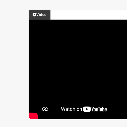
Video