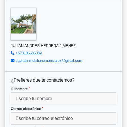
JULIAN ANDRES HERRERA JIMENEZ
+573186585089
capitalinmobiliariomanizalez@gmail.com
¿Prefieres que te contactemos?
*
Tu nombre
*
Correo electrónico