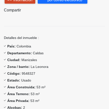
Compartir
Detalles del inmueble :
País:
Colombia
Departamento:
Caldas
Ciudad:
Manizales
Zona / barrio:
La Leonora
Código:
9548327
Estado:
Usado
Área Construida:
53 m²
Área Terreno:
53 m²
Área Privada:
53 m²
Alcobas:
2