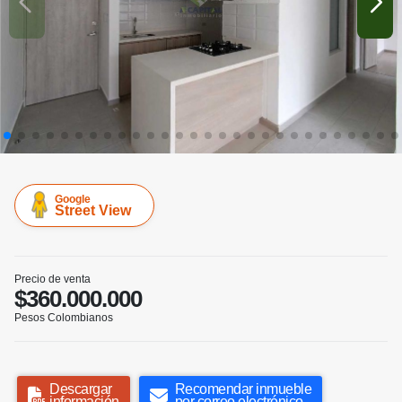
Google
Street View
Precio de venta
$360.000.000
Pesos Colombianos
Descargar
Recomendar inmueble
información
por correo electrónico