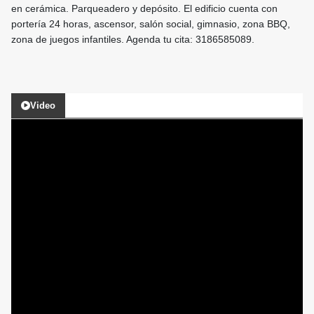
en cerámica. Parqueadero y depósito. El edificio cuenta con
portería 24 horas, ascensor, salón social, gimnasio, zona BBQ,
zona de juegos infantiles. Agenda tu cita: 3186585089.
Video