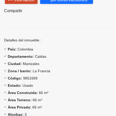
Compartir
Detalles del inmueble :
País:
Colombia
Departamento:
Caldas
Ciudad:
Manizales
Zona / barrio:
La Francia
Código:
9851689
Estado:
Usado
Área Construida:
66 m²
Área Terreno:
66 m²
Área Privada:
66 m²
Alcobas:
3