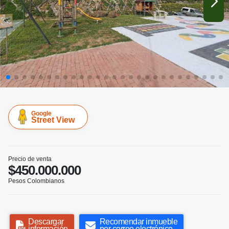
Google
Street View
Precio de venta
$450.000.000
Pesos Colombianos
Descargar
Recomendar inmueble
información
por correo electrónico