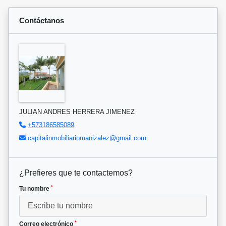
Contáctanos
JULIAN ANDRES HERRERA JIMENEZ
+573186585089
capitalinmobiliariomanizalez@gmail.com
¿Prefieres que te contactemos?
*
Tu nombre
*
Correo electrónico