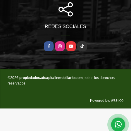
REDES SOCIALES
Facebook
Instagram
YouTube
TikTok
©2026
propiedades.afcapitalinmobiliario.com
, todos los derechos
reservados.
wasi.co
Powered by: