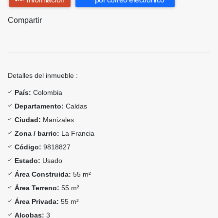
Compartir
Detalles del inmueble :
País:
Colombia
Departamento:
Caldas
Ciudad:
Manizales
Zona / barrio:
La Francia
Código:
9818827
Estado:
Usado
Área Construida:
55 m²
Área Terreno:
55 m²
Área Privada:
55 m²
Alcobas:
3