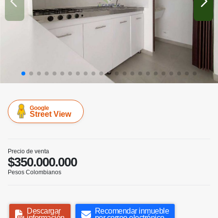
Google
Street View
Precio de venta
$350.000.000
Pesos Colombianos
Descargar
Recomendar inmueble
información
por correo electrónico