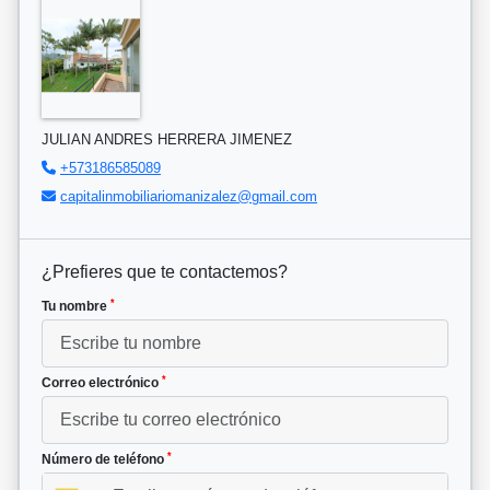
JULIAN ANDRES HERRERA JIMENEZ
+573186585089
capitalinmobiliariomanizalez@gmail.com
¿Prefieres que te contactemos?
*
Tu nombre
*
Correo electrónico
*
Número de teléfono