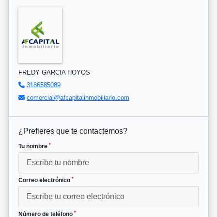
FREDY GARCIA HOYOS
3186585089
comercial@afcapitalinmobiliario.com
¿Prefieres que te contactemos?
*
Tu nombre
*
Correo electrónico
*
Número de teléfono