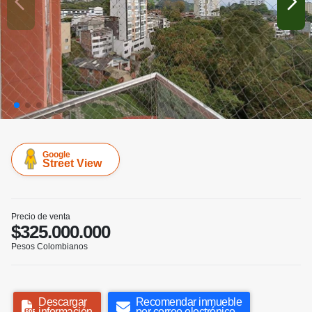
Google
Street View
Precio de venta
$325.000.000
Pesos Colombianos
Descargar
Recomendar inmueble
información
por correo electrónico