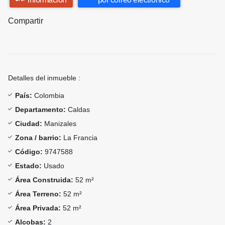
Compartir
Detalles del inmueble :
País:
Colombia
Departamento:
Caldas
Ciudad:
Manizales
Zona / barrio:
La Francia
Código:
9747588
Estado:
Usado
Área Construida:
52 m²
Área Terreno:
52 m²
Área Privada:
52 m²
Alcobas:
2