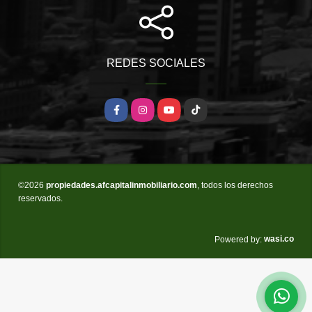
REDES SOCIALES
Facebook
Instagram
YouTube
TikTok
©2026
propiedades.afcapitalinmobiliario.com
, todos los derechos
reservados.
wasi.co
Powered by: