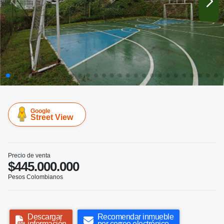
Google
Street View
Precio de venta
$445.000.000
Pesos Colombianos
Descargar
Recomendar inmueble
información
por correo electrónico