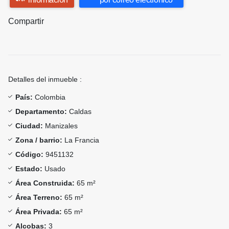
Compartir
Detalles del inmueble :
País:
Colombia
Departamento:
Caldas
Ciudad:
Manizales
Zona / barrio:
La Francia
Código:
9451132
Estado:
Usado
Área Construida:
65 m²
Área Terreno:
65 m²
Área Privada:
65 m²
Alcobas:
3