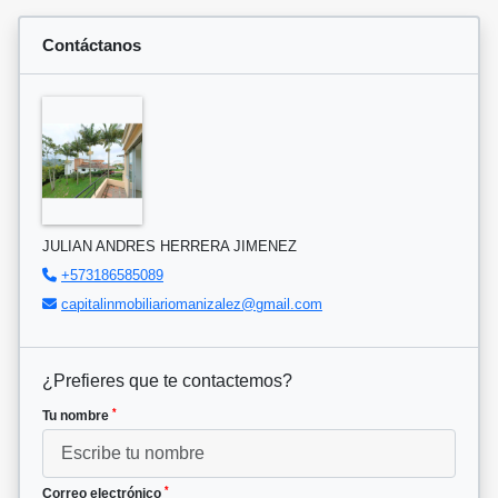
Contáctanos
JULIAN ANDRES HERRERA JIMENEZ
+573186585089
capitalinmobiliariomanizalez@gmail.com
¿Prefieres que te contactemos?
*
Tu nombre
*
Correo electrónico