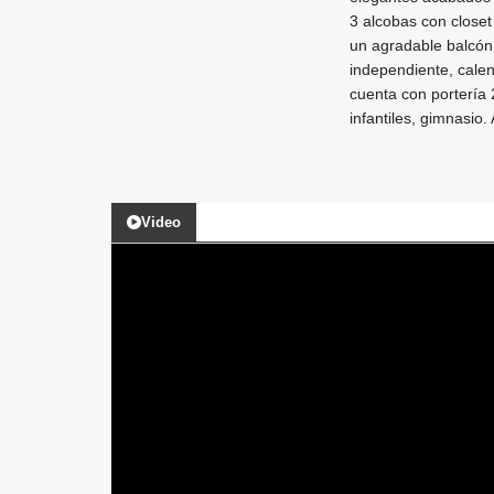
3 alcobas con closet
un agradable balcón,
independiente, calen
cuenta con portería 
infantiles, gimnasio
Video