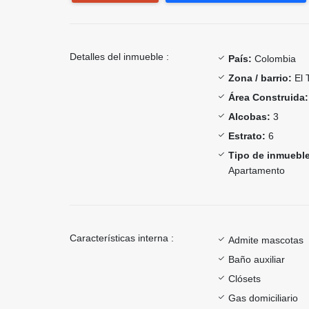
Detalles del inmueble :
País:
Colombia
Zona / barrio:
El 
Área Construida:
Alcobas:
3
Estrato:
6
Tipo de inmueble
Apartamento
Características interna :
Admite mascotas
Baño auxiliar
Clósets
Gas domiciliario