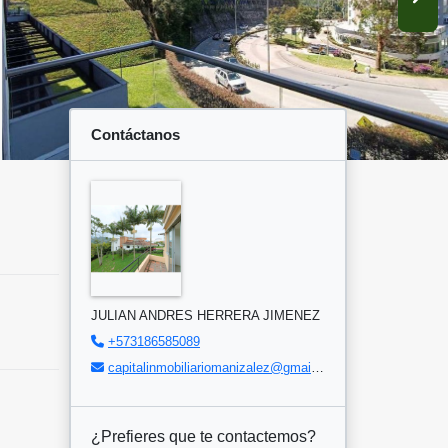
Contáctanos
JULIAN ANDRES HERRERA JIMENEZ
+573186585089
capitalinmobiliariomanizalez@gmail.com
¿Prefieres que te contactemos?