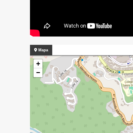
Mapa
+
−