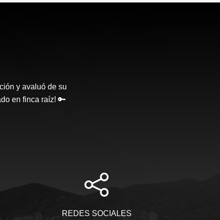
ción y avaluó de su
o en finca raíz! 🔑
REDES SOCIALES