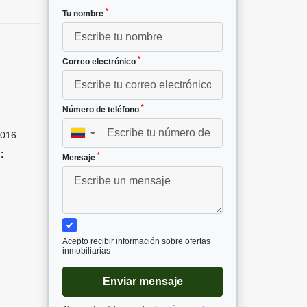
*
Tu nombre
*
Correo electrónico
*
Número de teléfono
016
▼
:
*
Mensaje
Acepto recibir información sobre ofertas
inmobiliarias
Enviar mensaje