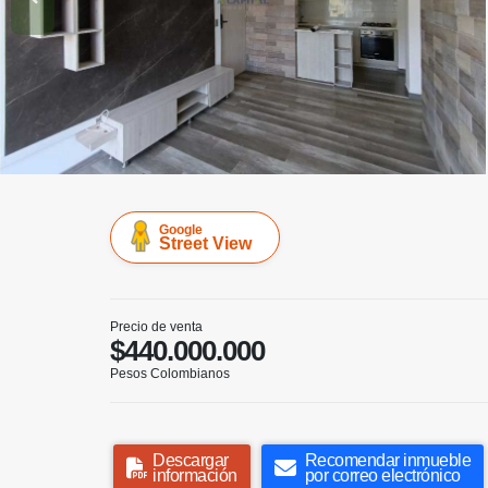
Google
Street View
Precio de venta
$440.000.000
Pesos Colombianos
Descargar
Recomendar inmueble
información
por correo electrónico