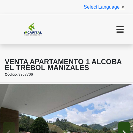
Select Language
▼
VENTA APARTAMENTO 1 ALCOBA
EL TRÉBOL MANIZALES
Código.
9367706