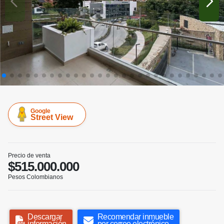
Google
Street View
Precio de venta
$515.000.000
Pesos Colombianos
Descargar
Recomendar inmueble
información
por correo electrónico