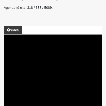
Agenda tú cita: 318 / 658 / 5089.
Video