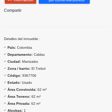
Compartir
Detalles del inmueble :
País:
Colombia
Departamento:
Caldas
Ciudad:
Manizales
Zona / barrio:
El Trebol
Código:
9367706
Estado:
Usado
Área Construida:
62 m²
Área Terreno:
62 m²
Área Privada:
62 m²
Alcobas:
1