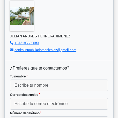
JULIAN ANDRES HERRERA JIMENEZ
+573186585089
capitalinmobiliariomanizalez@gmail.com
¿Prefieres que te contactemos?
*
Tu nombre
*
Correo electrónico
*
Número de teléfono