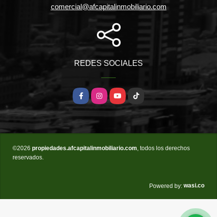
comercial@afcapitalinmobiliario.com
REDES SOCIALES
Facebook
Instagram
YouTube
TikTok
©2026
propiedades.afcapitalinmobiliario.com
, todos los derechos
reservados.
wasi.co
Powered by: