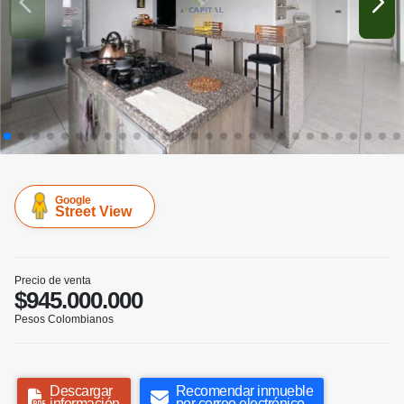
Google
Street View
Precio de venta
$945.000.000
Pesos Colombianos
Descargar
Recomendar inmueble
información
por correo electrónico