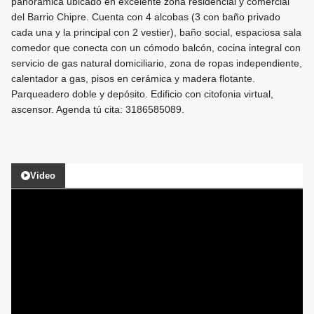
panorámica ubicado en excelente zona residencial y comercial
del Barrio Chipre. Cuenta con 4 alcobas (3 con baño privado
cada una y la principal con 2 vestier), baño social, espaciosa sala
comedor que conecta con un cómodo balcón, cocina integral con
servicio de gas natural domiciliario, zona de ropas independiente,
calentador a gas, pisos en cerámica y madera flotante.
Parqueadero doble y depósito. Edificio con citofonia virtual,
ascensor. Agenda tú cita: 3186585089.
Video