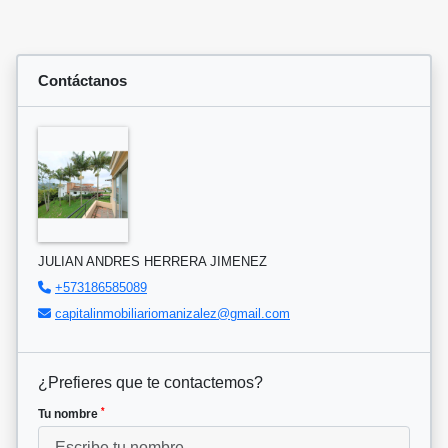
Contáctanos
JULIAN ANDRES HERRERA JIMENEZ
+573186585089
capitalinmobiliariomanizalez@gmail.com
¿Prefieres que te contactemos?
*
Tu nombre