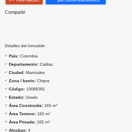
Compartir
Detalles del inmueble :
País:
Colombia
Departamento:
Caldas
Ciudad:
Manizales
Zona / barrio:
Chipre
Código:
10088381
Estado:
Usado
Área Construida:
165 m²
Área Terreno:
165 m²
Área Privada:
165 m²
Alcobas:
4