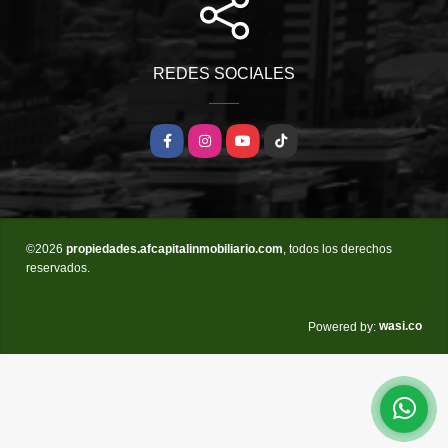
REDES SOCIALES
Facebook
Instagram
YouTube
TikTok
©2026
propiedades.afcapitalinmobiliario.com
, todos los derechos
reservados.
wasi.co
Powered by: