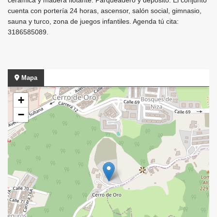
cerámica y madera flotante. Parqueadero y depósito. El conjunto
cuenta con portería 24 horas, ascensor, salón social, gimnasio,
sauna y turco, zona de juegos infantiles. Agenda tú cita:
3186585089.
Mapa
+
−