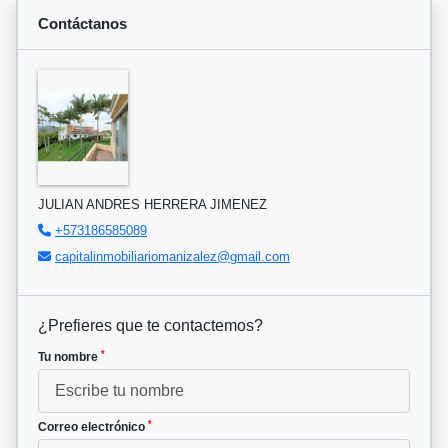
Contáctanos
JULIAN ANDRES HERRERA JIMENEZ
+573186585089
capitalinmobiliariomanizalez@gmail.com
¿Prefieres que te contactemos?
*
Tu nombre
*
Correo electrónico