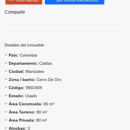
Compartir
Detalles del inmueble :
País:
Colombia
Departamento:
Caldas
Ciudad:
Manizales
Zona / barrio:
Cerro De Oro
Código:
9802409
Estado:
Usado
Área Construida:
80 m²
Área Terreno:
80 m²
Área Privada:
80 m²
Alcobas:
3