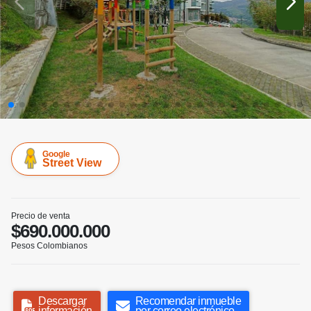
Google
Street View
Precio de venta
$690.000.000
Pesos Colombianos
Descargar
Recomendar inmueble
información
por correo electrónico