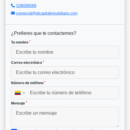
3186585089
comercial@afcapitalinmobiliario.com
¿Prefieres que te contactemos?
*
Tu nombre
*
Correo electrónico
*
Número de teléfono
▼
*
Mensaje