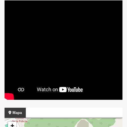
Mapa
+