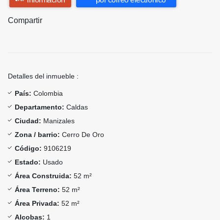
Compartir
Detalles del inmueble :
País:
Colombia
Departamento:
Caldas
Ciudad:
Manizales
Zona / barrio:
Cerro De Oro
Código:
9106219
Estado:
Usado
Área Construida:
52 m²
Área Terreno:
52 m²
Área Privada:
52 m²
Alcobas:
1