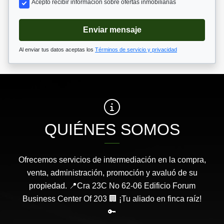
Acepto recibir información sobre ofertas inmobiliarias
Enviar mensaje
Al enviar tus datos aceptas los
Términos de servicio y privacidad
QUIÉNES SOMOS
Ofrecemos servicios de intermediación en la compra,
venta, administración, promoción y avaluó de su
propiedad. 📍Cra 23C No 62-06 Edificio Forum
Business Center Of 203 🏢 ¡Tu aliado en finca raíz!
🔑