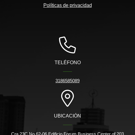
Políticas de privacidad
TELÉFONO
3186585089
UBICACIÓN
Cra 23C No 62-06 Edificio Forum Business Center of 203