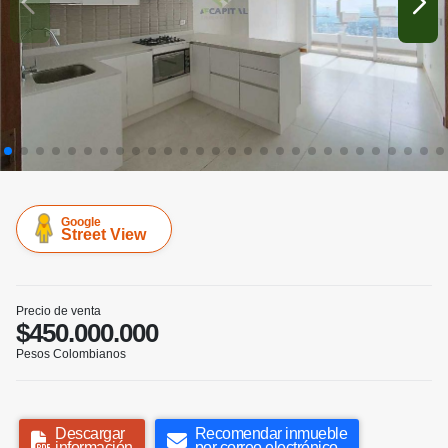
Google
Street View
Precio de venta
$450.000.000
Pesos Colombianos
Descargar
Recomendar inmueble
información
por correo electrónico