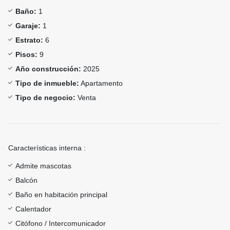
Baño:
1
Garaje:
1
Estrato:
6
Pisos:
9
Año construcción:
2025
Tipo de inmueble:
Apartamento
Tipo de negocio:
Venta
Características interna :
Admite mascotas
Balcón
Baño en habitación principal
Calentador
Citófono / Intercomunicador