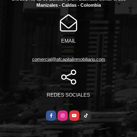
Manizales - Caldas - Colombia
EMAIL
comercial@afcapitalinmobiliario.com
REDES SOCIALES
Facebook
Instagram
YouTube
TikTok