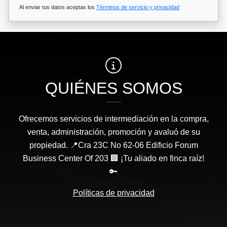
Al enviar tus datos aceptas los
Términos de servicio y privacidad
QUIÉNES SOMOS
Ofrecemos servicios de intermediación en la compra,
venta, administración, promoción y avaluó de su
propiedad. 📍Cra 23C No 62-06 Edificio Forum
Business Center Of 203 🏢 ¡Tu aliado en finca raíz!
🔑
Políticas de privacidad