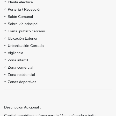
Planta eléctrica
Portería / Recepción
Salón Comunal
Sobre vía principal
Trans. público cercano
Ubicación Exterior
Urbanización Cerrada
Vigilancia
Zona infantil
Zona comercial
Zona residencial
Zonas deportivas
Descripción Adicional :
Capital Inmobiliario ofrece para la Venta cómodo y bello