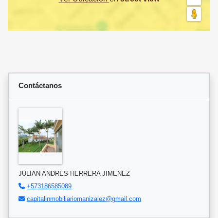
Contáctanos
JULIAN ANDRES HERRERA JIMENEZ
+573186585089
capitalinmobiliariomanizalez@gmail.com