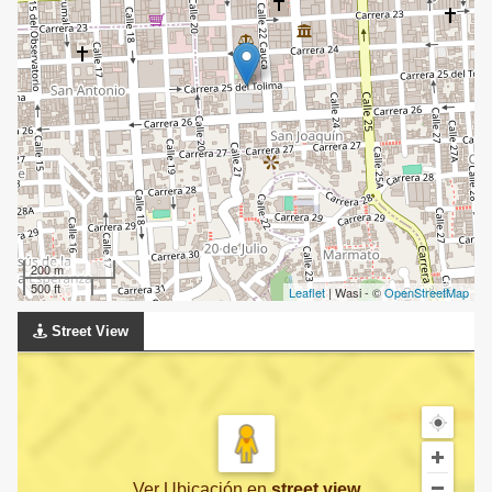
200 m
500 ft
Leaflet
| Wasi - ©
OpenStreetMap
Street View
Ver Ubicación
en
street view