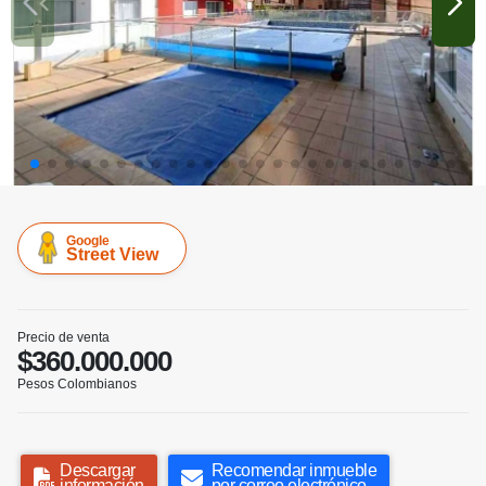
Google
Street View
Precio de venta
$360.000.000
Pesos Colombianos
Descargar
Recomendar inmueble
información
por correo electrónico