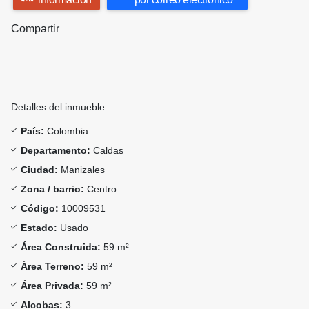
Compartir
Detalles del inmueble :
País:
Colombia
Departamento:
Caldas
Ciudad:
Manizales
Zona / barrio:
Centro
Código:
10009531
Estado:
Usado
Área Construida:
59 m²
Área Terreno:
59 m²
Área Privada:
59 m²
Alcobas:
3