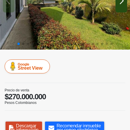
Google
Street View
Precio de venta
$270.000.000
Pesos Colombianos
Descargar
Recomendar inmueble
información
por correo electrónico