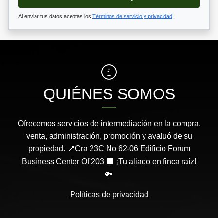
Al enviar tus datos aceptas los
Términos de servicio y privacidad
QUIÉNES SOMOS
Ofrecemos servicios de intermediación en la compra,
venta, administración, promoción y avaluó de su
propiedad. 📍Cra 23C No 62-06 Edificio Forum
Business Center Of 203 🏢 ¡Tu aliado en finca raíz!
🔑
Políticas de privacidad