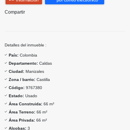
Compartir
Detalles del inmueble :
País:
Colombia
Departamento:
Caldas
Ciudad:
Manizales
Zona / barrio:
Castilla
Código:
9767380
Estado:
Usado
Área Construida:
66 m²
Área Terreno:
66 m²
Área Privada:
66 m²
Alcobas:
3