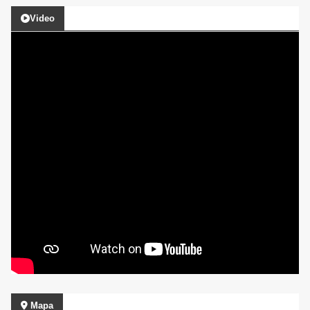
Video
Mapa