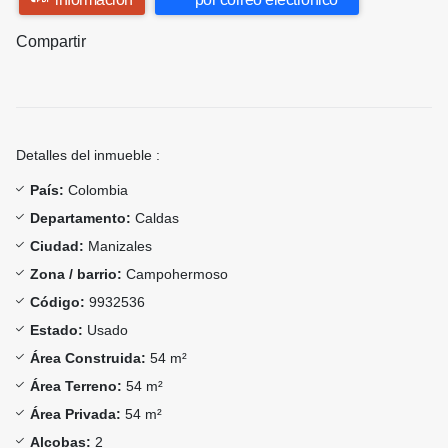
Compartir
Detalles del inmueble :
País:
Colombia
Departamento:
Caldas
Ciudad:
Manizales
Zona / barrio:
Campohermoso
Código:
9932536
Estado:
Usado
Área Construida:
54 m²
Área Terreno:
54 m²
Área Privada:
54 m²
Alcobas:
2