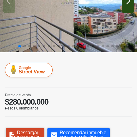
Google
Street View
Precio de venta
$280.000.000
Pesos Colombianos
Descargar
Recomendar inmueble
información
por correo electrónico