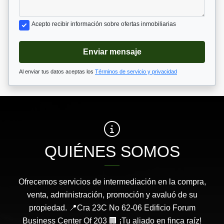
Acepto recibir información sobre ofertas inmobiliarias
Enviar mensaje
Al enviar tus datos aceptas los
Términos de servicio y privacidad
QUIÉNES SOMOS
Ofrecemos servicios de intermediación en la compra,
venta, administración, promoción y avaluó de su
propiedad. 📍Cra 23C No 62-06 Edificio Forum
Business Center Of 203 🏢 ¡Tu aliado en finca raíz!