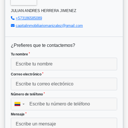
JULIAN ANDRES HERRERA JIMENEZ
+573186585089
capitalinmobiliariomanizalez@gmail.com
¿Prefieres que te contactemos?
*
Tu nombre
*
Correo electrónico
*
Número de teléfono
▼
*
Mensaje