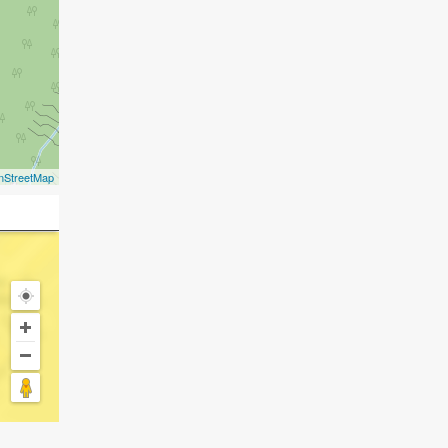
nStreetMap