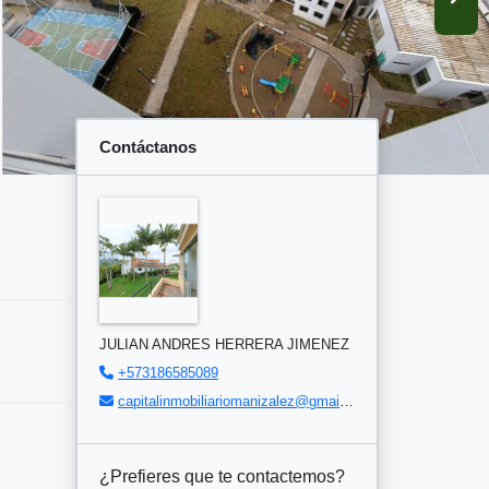
Contáctanos
JULIAN ANDRES HERRERA JIMENEZ
+573186585089
capitalinmobiliariomanizalez@gmail.com
¿Prefieres que te contactemos?