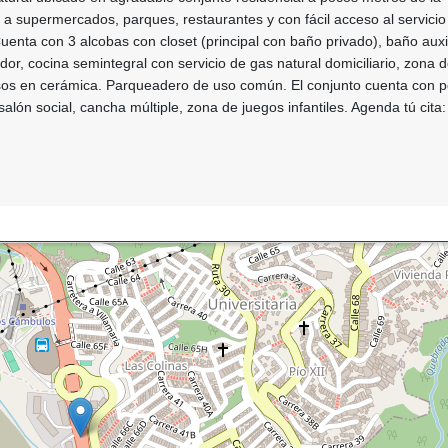
 a supermercados, parques, restaurantes y con fácil acceso al servicio
Cuenta con 3 alcobas con closet (principal con baño privado), baño auxi
or, cocina semintegral con servicio de gas natural domiciliario, zona 
isos en cerámica. Parqueadero de uso común. El conjunto cuenta con p
alón social, cancha múltiple, zona de juegos infantiles. Agenda tú cita: