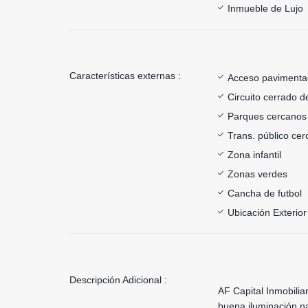
Inmueble de Lujo
Características externas :
Acceso paviment
Circuito cerrado d
Parques cercanos
Trans. público ce
Zona infantil
Zonas verdes
Cancha de futbol
Ubicación Exterior
Descripción Adicional :
AF Capital Inmobili
buena iluminación na