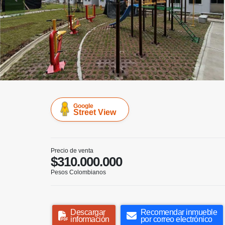
Google
Street View
Precio de venta
$310.000.000
Pesos Colombianos
Descargar
Recomendar inmueble
información
por correo electrónico