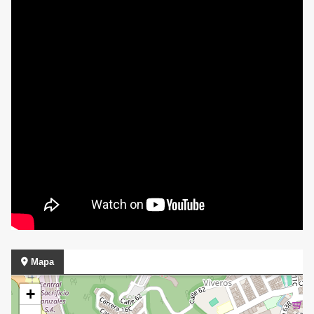
Mapa
+