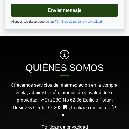
Enviar mensaje
Al enviar tus datos aceptas los
Términos de servicio y privacidad
QUIÉNES SOMOS
Ofrecemos servicios de intermediación en la compra,
venta, administración, promoción y avaluó de su
propiedad. 📍Cra 23C No 62-06 Edificio Forum
Business Center Of 203 🏢 ¡Tu aliado en finca raíz!
🔑
Políticas de privacidad