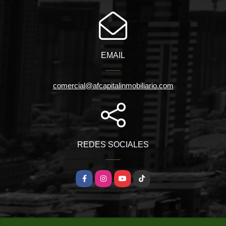
EMAIL
comercial@afcapitalinmobiliario.com
REDES SOCIALES
Facebook
Instagram
YouTube
TikTok