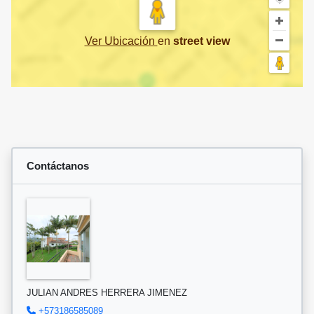
Ver Ubicación
en
street view
Contáctanos
JULIAN ANDRES HERRERA JIMENEZ
+573186585089