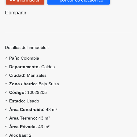
Compartir
Detalles del inmueble :
País:
Colombia
Departamento:
Caldas
Ciudad:
Manizales
Zona / barrio:
Baja Suiza
Código:
10029205
Estado:
Usado
Área Construida:
43 m²
Área Terreno:
43 m²
Área Privada:
43 m²
Alcobas:
2