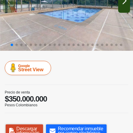
Google
Street View
Precio de venta
$350.000.000
Pesos Colombianos
Descargar
Recomendar inmueble
información
por correo electrónico