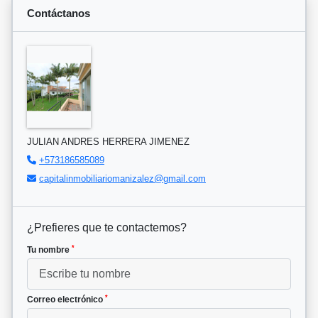
Contáctanos
JULIAN ANDRES HERRERA JIMENEZ
+573186585089
capitalinmobiliariomanizalez@gmail.com
¿Prefieres que te contactemos?
*
Tu nombre
*
Correo electrónico