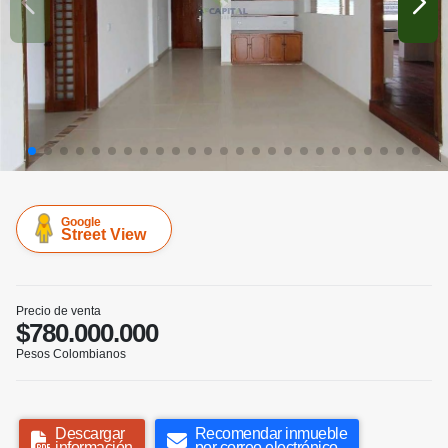
Google
Street View
Precio de venta
$780.000.000
Pesos Colombianos
Descargar
Recomendar inmueble
información
por correo electrónico