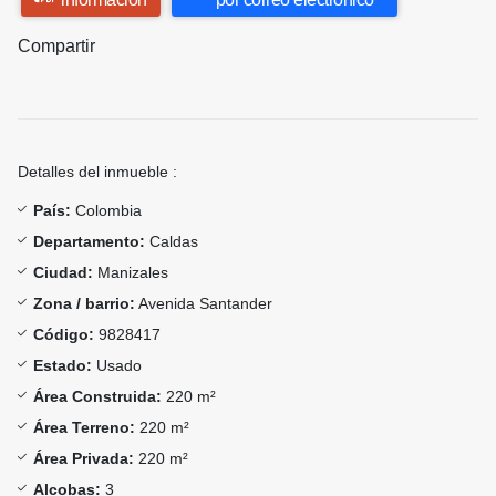
Compartir
Detalles del inmueble :
País:
Colombia
Departamento:
Caldas
Ciudad:
Manizales
Zona / barrio:
Avenida Santander
Código:
9828417
Estado:
Usado
Área Construida:
220 m²
Área Terreno:
220 m²
Área Privada:
220 m²
Alcobas:
3