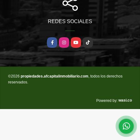
REDES SOCIALES
Facebook
Instagram
YouTube
TikTok
©2026
propiedades.afcapitalinmobiliario.com
, todos los derechos
reservados.
wasi.co
Powered by: