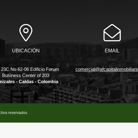
UBICACIÓN
EMAIL
 23C No 62-06 Edificio Forum
comercial@afcapitalinmobiliar
Business Center of 203
nizales - Caldas - Colombia
echos reservados.