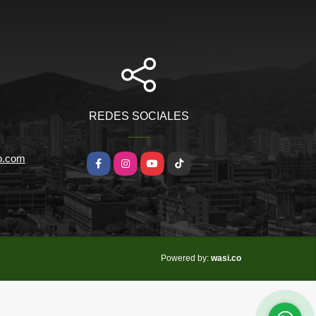
REDES SOCIALES
io.com
Facebook
Instagram
YouTube
TikTok
wasi.co
Powered by: