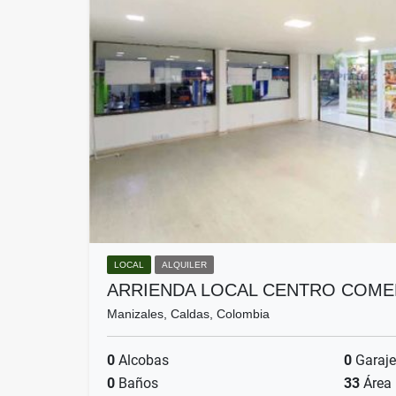
LOCAL
ALQUILER
ARRIENDA LOCAL CENTRO COME
Manizales, Caldas, Colombia
0
Alcobas
0
Garaje
0
Baños
33
Área