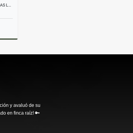
VENTA APARTAMENTO 3 ALCOBAS LA FRANCIA MANIZALES
Venta
ción y avaluó de su
o en finca raíz! 🔑