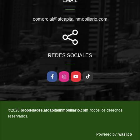
EMAIL
comercial@afcapitalinmobiliario.com
REDES SOCIALES
Facebook
Instagram
YouTube
TikTok
©2026
propiedades.afcapitalinmobiliario.com
, todos los derechos
reservados.
wasi.co
Powered by: