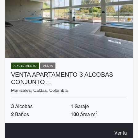
APARTAMENTO
VENTA
VENTA APARTAMENTO 3 ALCOBAS
CONJUNTO…
Manizales, Caldas, Colombia
3
Alcobas
1
Garaje
2
2
Baños
100
Área m
Venta