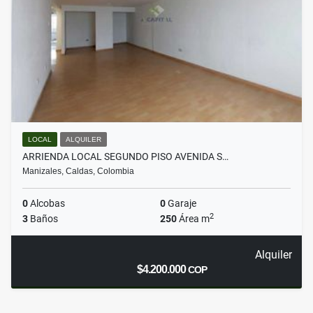
LOCAL
ALQUILER
ARRIENDA LOCAL SEGUNDO PISO AVENIDA S…
Manizales, Caldas, Colombia
0
Alcobas
0
Garaje
2
3
Baños
250
Área m
Alquiler
$4.200.000
COP