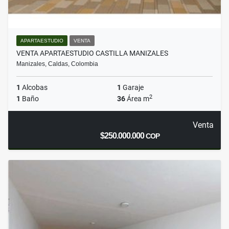
APARTAESTUDIO
VENTA
VENTA APARTAESTUDIO CASTILLA MANIZALES
Manizales, Caldas, Colombia
1
Alcobas
1
Garaje
2
1
Baño
36
Área m
Venta
$250.000.000
COP