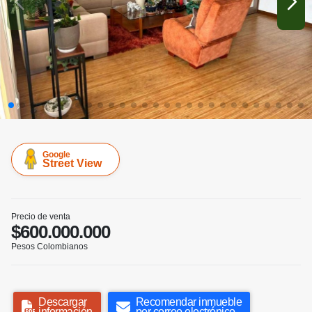
Google
Street View
Precio de venta
$600.000.000
Pesos Colombianos
Descargar
Recomendar inmueble
información
por correo electrónico