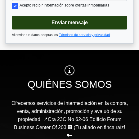
Acepto recibir información sobre ofertas inmobiliarias
Enviar mensaje
Al enviar tus datos aceptas los
Términos de servicio y privacidad
QUIÉNES SOMOS
Ofrecemos servicios de intermediación en la compra,
venta, administración, promoción y avaluó de su
propiedad. 📍Cra 23C No 62-06 Edificio Forum
Business Center Of 203 🏢 ¡Tu aliado en finca raíz!
🔑