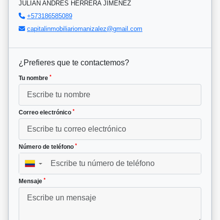
JULIAN ANDRES HERRERA JIMENEZ
+573186585089
capitalinmobiliariomanizalez@gmail.com
¿Prefieres que te contactemos?
*
Tu nombre
*
Correo electrónico
*
Número de teléfono
▼
*
Mensaje