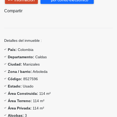
Compartir
Detalles del inmueble :
País:
Colombia
Departamento:
Caldas
Ciudad:
Manizales
Zona / barrio:
Arboleda
Código:
8527596
Estado:
Usado
Área Construida:
114 m²
Área Terreno:
114 m²
Área Privada:
114 m²
Alcobas:
3