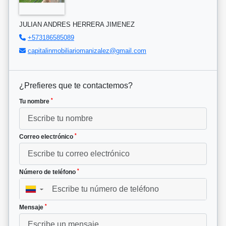
JULIAN ANDRES HERRERA JIMENEZ
+573186585089
capitalinmobiliariomanizalez@gmail.com
¿Prefieres que te contactemos?
*
Tu nombre
*
Correo electrónico
*
Número de teléfono
▼
*
Mensaje