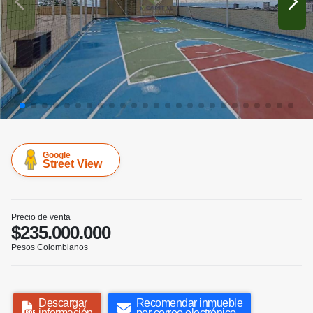
Google
Street View
Precio de venta
$235.000.000
Pesos Colombianos
Descargar
Recomendar inmueble
información
por correo electrónico