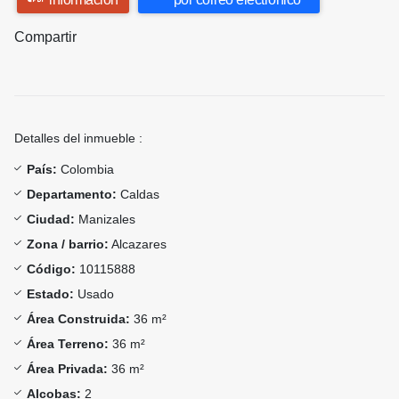
Compartir
Detalles del inmueble :
País:
Colombia
Departamento:
Caldas
Ciudad:
Manizales
Zona / barrio:
Alcazares
Código:
10115888
Estado:
Usado
Área Construida:
36 m²
Área Terreno:
36 m²
Área Privada:
36 m²
Alcobas:
2