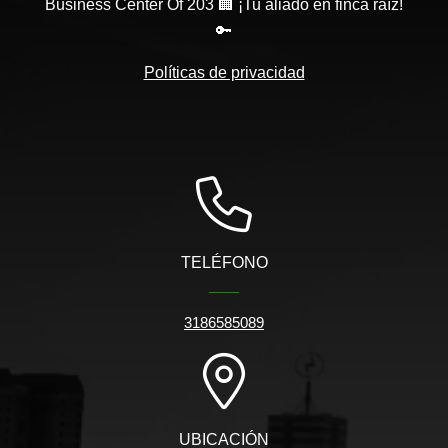
Business Center Of 203 🏢 ¡Tu aliado en finca raíz!
🔑
Políticas de privacidad
TELÉFONO
3186585089
UBICACIÓN