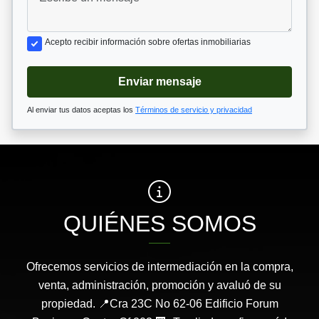
Acepto recibir información sobre ofertas inmobiliarias
Enviar mensaje
Al enviar tus datos aceptas los
Términos de servicio y privacidad
QUIÉNES SOMOS
Ofrecemos servicios de intermediación en la compra,
venta, administración, promoción y avaluó de su
propiedad. 📍Cra 23C No 62-06 Edificio Forum