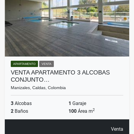
APARTAMENTO
VENTA
VENTA APARTAMENTO 3 ALCOBAS
CONJUNTO…
Manizales, Caldas, Colombia
3
Alcobas
1
Garaje
2
2
Baños
100
Área m
Venta