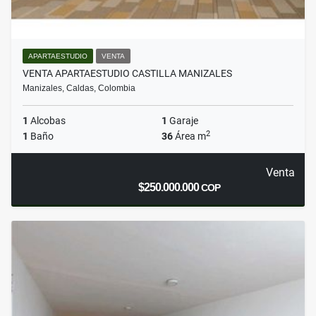
APARTAESTUDIO
VENTA
VENTA APARTAESTUDIO CASTILLA MANIZALES
Manizales, Caldas, Colombia
1
Alcobas
1
Garaje
2
1
Baño
36
Área m
Venta
$250.000.000
COP