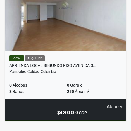
LOCAL
ALQUILER
ARRIENDA LOCAL SEGUNDO PISO AVENIDA S…
Manizales, Caldas, Colombia
0
Alcobas
0
Garaje
2
3
Baños
250
Área m
Alquiler
$4.200.000
COP