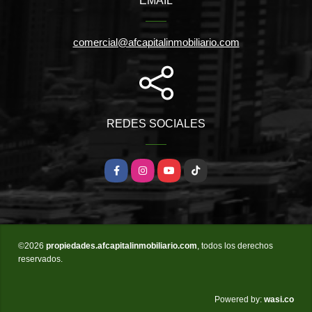
EMAIL
comercial@afcapitalinmobiliario.com
REDES SOCIALES
Facebook
Instagram
YouTube
TikTok
©2026
propiedades.afcapitalinmobiliario.com
, todos los derechos
reservados.
wasi.co
Powered by: